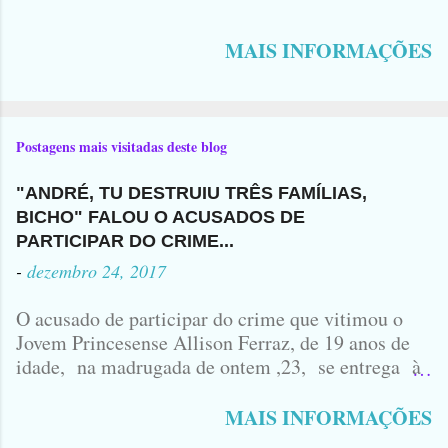
MAIS INFORMAÇÕES
Postagens mais visitadas deste blog
"ANDRÉ, TU DESTRUIU TRÊS FAMÍLIAS,
BICHO" FALOU O ACUSADOS DE
PARTICIPAR DO CRIME...
-
dezembro 24, 2017
O acusado de participar do crime que vitimou o
Jovem Princesense Allison Ferraz, de 19 anos de
idade, na madrugada de ontem ,23, se entrega à
Polícia na manhã de hoje. Na Delegacia, Antônio,
vulgo ( CORRÓ ) falou como tudo aconteceu ...
MAIS INFORMAÇÕES