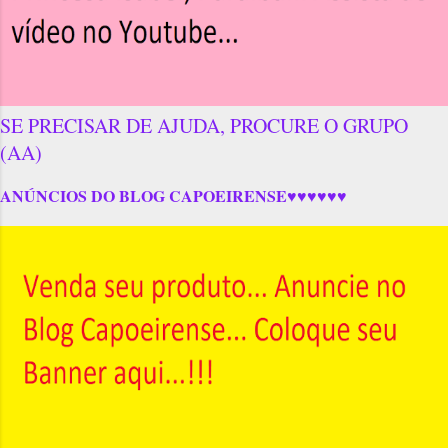
SE PRECISAR DE AJUDA, PROCURE O GRUPO
(AA)
ANÚNCIOS DO BLOG CAPOEIRENSE♥♥♥♥♥♥