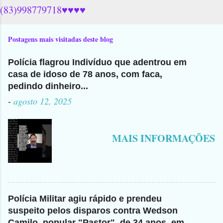
(83)998779718♥♥♥♥
Postagens mais visitadas deste blog
Polícia flagrou Indivíduo que adentrou em
casa de idoso de 78 anos, com faca,
pedindo dinheiro...
-
agosto 12, 2025
MAIS INFORMAÇÕES
Polícia Militar agiu rápido e prendeu
suspeito pelos disparos contra Wedson
Camilo, popular "Pastor", de 34 anos, em