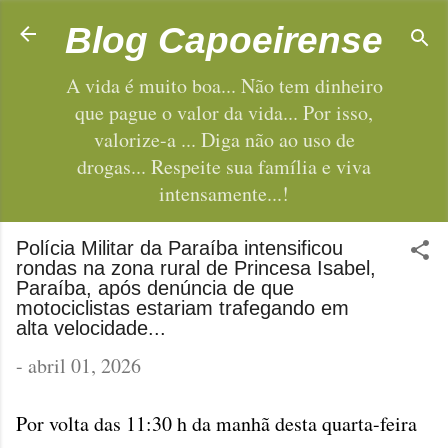
Pular para o conteúdo principal
Blog Capoeirense
A vida é muito boa... Não tem dinheiro
que pague o valor da vida... Por isso,
valorize-a ... Diga não ao uso de
drogas... Respeite sua família e viva
intensamente...!
Polícia Militar da Paraíba intensificou
rondas na zona rural de Princesa Isabel,
Paraíba, após denúncia de que
motociclistas estariam trafegando em
alta velocidade...
-
abril 01, 2026
Por volta das 11:30 h da manhã desta quarta-feira