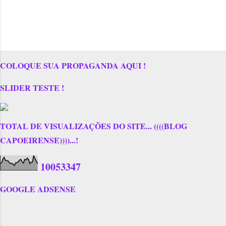
COLOQUE SUA PROPAGANDA AQUI !
SLIDER TESTE !
TOTAL DE VISUALIZAÇÕES DO SITE... ((((BLOG
CAPOEIRENSE))))...!
1
0
0
5
3
3
4
7
GOOGLE ADSENSE