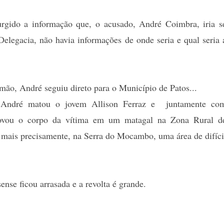
urgido a informação que, o acusado, André Coimbra, iria s
elegacia, não havia informações de onde seria e qual seria 
ão, André seguiu direto para o Município de Patos...
 André matou o jovem Allison Ferraz e juntamente co
ovou o corpo da vítima em um matagal na Zona Rural d
, mais precisamente, na Serra do Mocambo, uma área de difíci
nse ficou arrasada e a revolta é grande.