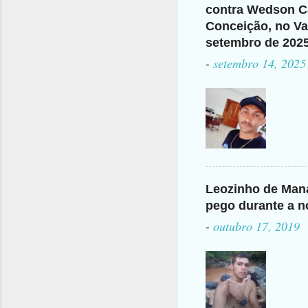
contra Wedson Ca
Conceição, no Val
setembro de 202
-
setembro 14, 2025
Leozinho de Mana
pego durante a n
-
outubro 17, 2019