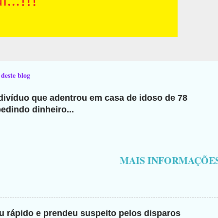
 deste blog
ndivíduo que adentrou em casa de idoso de 78
edindo dinheiro...
MAIS INFORMAÇÕE
giu rápido e prendeu suspeito pelos disparos