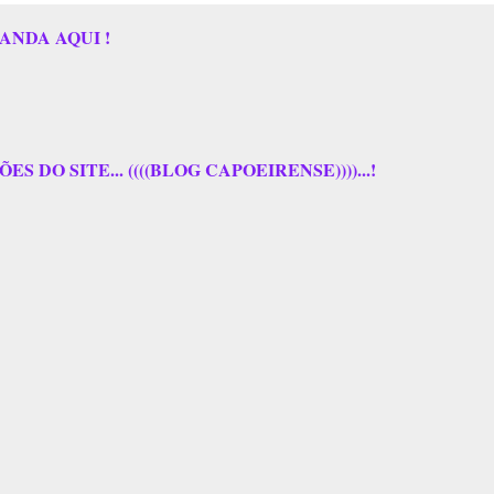
ANDA AQUI !
 DO SITE... ((((BLOG CAPOEIRENSE))))...!