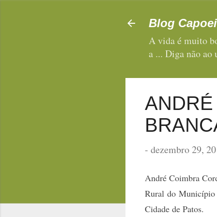
Blog Capoei
A vida é muito bo
a ... Diga não ao
ANDRÉ
BRANCA
-
dezembro 29, 20
André Coimbra Corde
Rural do Município
Cidade de Patos.