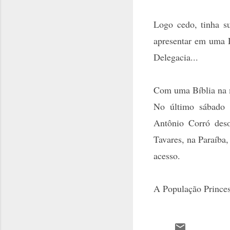
Logo cedo, tinha s
apresentar em uma D
Delegacia...
Com uma Bíblia na m
No último sábado
Antônio Corró des
Tavares, na Paraíba
acesso.
A População Princese