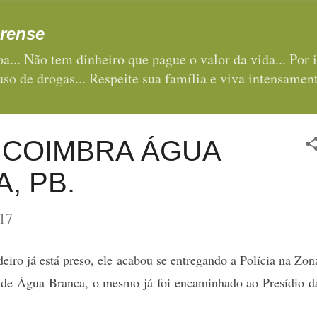
Pular para o conteúdo principal
rense
a... Não tem dinheiro que pague o valor da vida... Por i
 uso de drogas... Respeite sua família e viva intensament
 COIMBRA ÁGUA
, PB.
17
iro já está preso, ele acabou se entregando a Polícia na Zon
 de Água Branca, o mesmo já foi encaminhado ao Presídio d