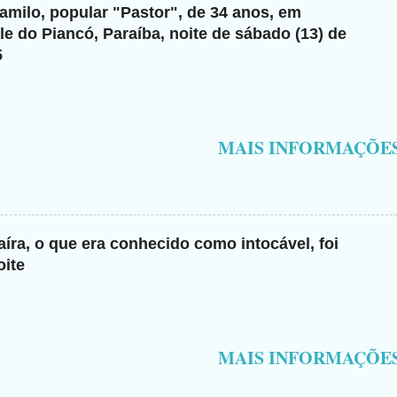
milo, popular "Pastor", de 34 anos, em
e do Piancó, Paraíba, noite de sábado (13) de
5
MAIS INFORMAÇÕE
íra, o que era conhecido como intocável, foi
oite
MAIS INFORMAÇÕE