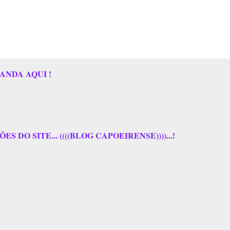
ANDA AQUI !
 DO SITE... ((((BLOG CAPOEIRENSE))))...!