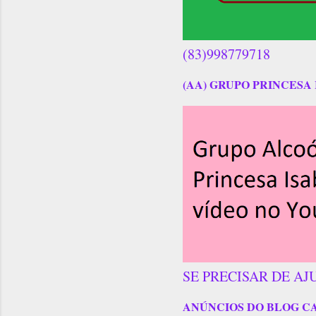
(83)998779718
(AA) GRUPO PRINCESA 
SE PRECISAR DE AJ
ANÚNCIOS DO BLOG C