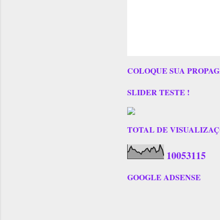
COLOQUE SUA PROPAG
SLIDER TESTE !
TOTAL DE VISUALIZAÇÕES
1
0
0
5
3
1
1
5
GOOGLE ADSENSE