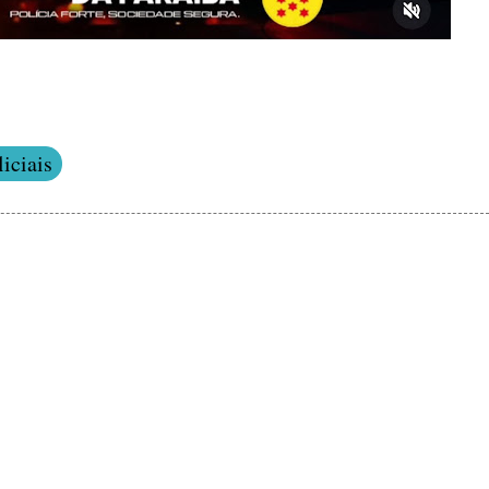
iciais