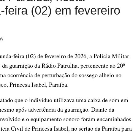
feira (02) em fevereiro
26
unda-feira (02) de fevereiro de 2026, a Polícia Militar
s da guarnição da Rádio Patrulha, pertencente ao 20º
a ocorrência de perturbação do sossego alheio no
co, Princesa Isabel, Paraíba.
statado que o indivíduo utilizava uma caixa de som em
esmo após advertência da guarnição. Diante da
envolvido e o equipamento sonoro foram encaminhados
ícia Civil de Princesa Isabel, no sertão da Paraíba para