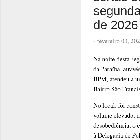
segunda-
de 2026
-
fevereiro 03, 20
Na noite desta seg
da Paraíba, atravé
BPM, atendeu a um
Bairro São Francis
No local, foi con
volume elevado, m
desobediência, o 
à Delegacia de Pol