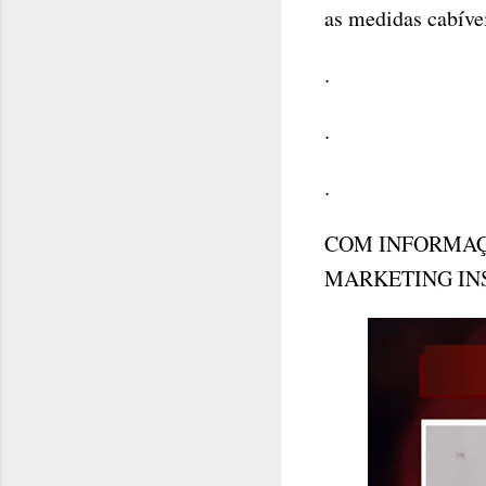
as medidas cabívei
.
.
.
COM INFORMAÇ
MARKETING IN