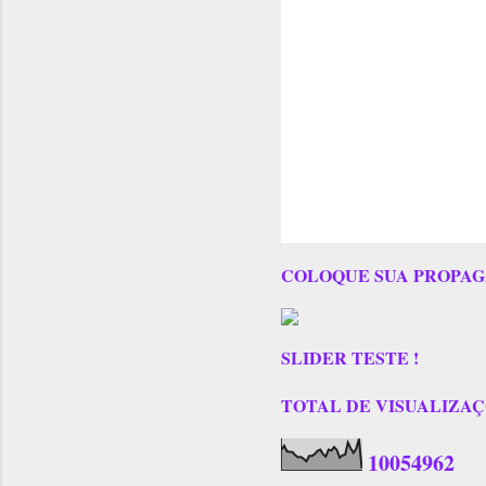
COLOQUE SUA PROPAG
SLIDER TESTE !
TOTAL DE VISUALIZAÇÕES
1
0
0
5
4
9
6
2