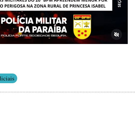
iciais