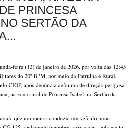
DE PRINCESA
 NO SERTÃO DA
...
unda-feira (12) de janeiro de 2026, por volta das 12:45
ilitares do 20º BPM, por meio da Patrulha é Rural,
elo CIOP, após denúncia anônima de direção perigosa
ca, na zona rural de Princesa Isabel, no Sertão da
statado que um menor conduzia um veículo, uma
 CG 125, realizando manobras arriscadas, colocando