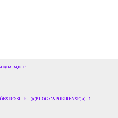
ANDA AQUI !
 DO SITE... ((((BLOG CAPOEIRENSE))))...!