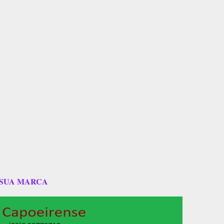
 SUA MARCA