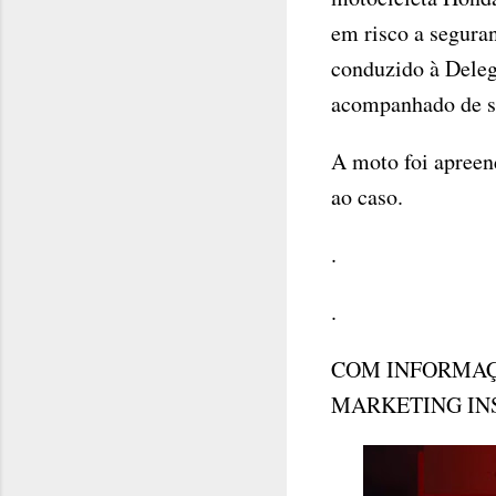
em risco a seguran
conduzido à Delega
acompanhado de s
A moto foi apreen
ao caso.
.
.
COM INFORMAÇ
MARKETING IN