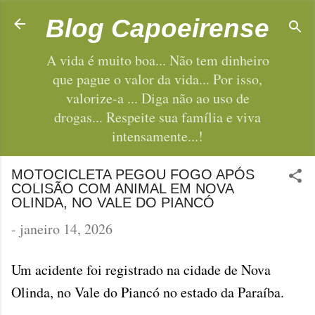
Pular para o conteúdo principal
Blog Capoeirense
A vida é muito boa... Não tem dinheiro
que pague o valor da vida... Por isso,
valorize-a ... Diga não ao uso de
drogas... Respeite sua família e viva
intensamente...!
MOTOCICLETA PEGOU FOGO APÓS
COLISÃO COM ANIMAL EM NOVA
OLINDA, NO VALE DO PIANCÓ
-
janeiro 14, 2026
Um acidente foi registrado na cidade de Nova
Olinda, no Vale do Piancó no estado da Paraíba.