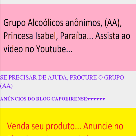
SE PRECISAR DE AJUDA, PROCURE O GRUPO
(AA)
ANÚNCIOS DO BLOG CAPOEIRENSE♥♥♥♥♥♥