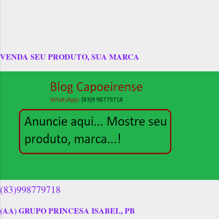
VENDA SEU PRODUTO, SUA MARCA
(83)998779718
(AA) GRUPO PRINCESA ISABEL, PB