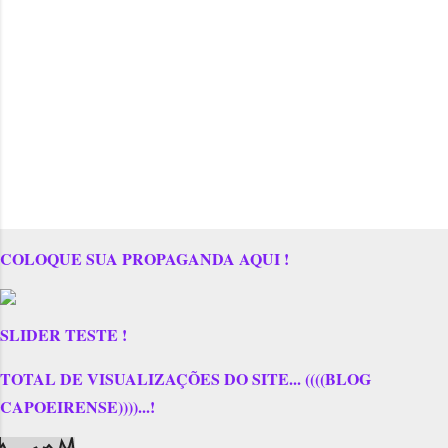
COLOQUE SUA PROPAGANDA AQUI !
SLIDER TESTE !
TOTAL DE VISUALIZAÇÕES DO SITE... ((((BLOG
CAPOEIRENSE))))...!