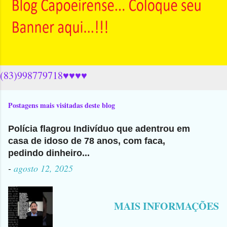
(83)998779718♥♥♥♥
Postagens mais visitadas deste blog
Polícia flagrou Indivíduo que adentrou em
casa de idoso de 78 anos, com faca,
pedindo dinheiro...
-
agosto 12, 2025
MAIS INFORMAÇÕES