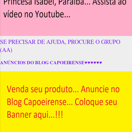
SE PRECISAR DE AJUDA, PROCURE O GRUPO
(AA)
ANÚNCIOS DO BLOG CAPOEIRENSE♥♥♥♥♥♥