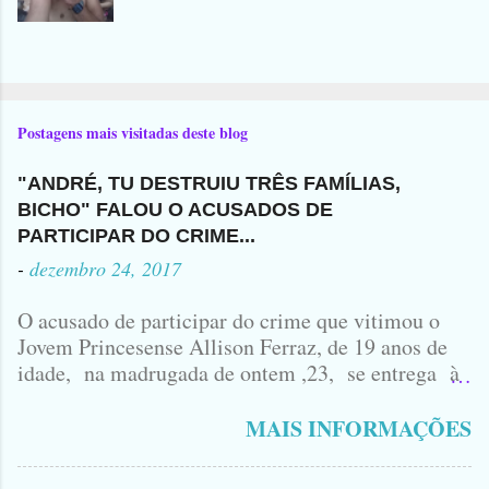
Postagens mais visitadas deste blog
"ANDRÉ, TU DESTRUIU TRÊS FAMÍLIAS,
BICHO" FALOU O ACUSADOS DE
PARTICIPAR DO CRIME...
-
dezembro 24, 2017
O acusado de participar do crime que vitimou o
Jovem Princesense Allison Ferraz, de 19 anos de
idade, na madrugada de ontem ,23, se entrega à
Polícia na manhã de hoje. Na Delegacia, Antônio,
vulgo ( CORRÓ ) falou como tudo aconteceu ...
MAIS INFORMAÇÕES