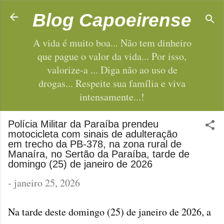
Pular para o conteúdo principal
Blog Capoeirense
A vida é muito boa... Não tem dinheiro
que pague o valor da vida... Por isso,
valorize-a ... Diga não ao uso de
drogas... Respeite sua família e viva
intensamente...!
Polícia Militar da Paraíba prendeu
motocicleta com sinais de adulteração
em trecho da PB-378, na zona rural de
Manaíra, no Sertão da Paraíba, tarde de
domingo (25) de janeiro de 2026
-
janeiro 25, 2026
Na tarde deste domingo (25) de janeiro de 2026, a