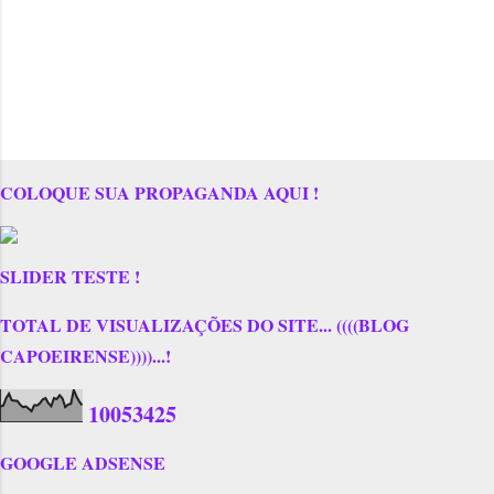
COLOQUE SUA PROPAGANDA AQUI !
SLIDER TESTE !
TOTAL DE VISUALIZAÇÕES DO SITE... ((((BLOG
CAPOEIRENSE))))...!
1
0
0
5
3
4
2
5
GOOGLE ADSENSE