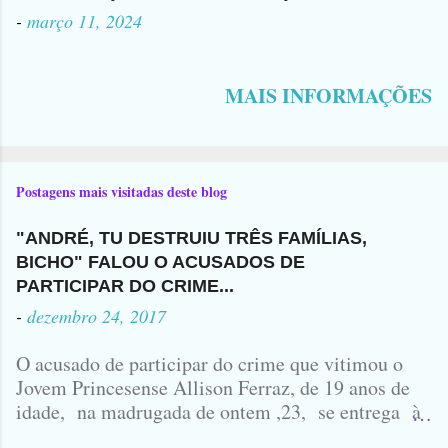
-
março 11, 2024
MAIS INFORMAÇÕES
Postagens mais visitadas deste blog
"ANDRÉ, TU DESTRUIU TRÊS FAMÍLIAS,
BICHO" FALOU O ACUSADOS DE
PARTICIPAR DO CRIME...
-
dezembro 24, 2017
O acusado de participar do crime que vitimou o
Jovem Princesense Allison Ferraz, de 19 anos de
idade, na madrugada de ontem ,23, se entrega à
Polícia na manhã de hoje. Na Delegacia, Antônio,