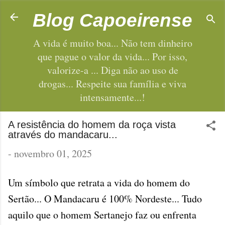
Pular para o conteúdo principal
Blog Capoeirense
A vida é muito boa... Não tem dinheiro
que pague o valor da vida... Por isso,
valorize-a ... Diga não ao uso de
drogas... Respeite sua família e viva
intensamente...!
A resistência do homem da roça vista
através do mandacaru...
-
novembro 01, 2025
Um símbolo que retrata a vida do homem do
Sertão... O Mandacaru é 100% Nordeste... Tudo
aquilo que o homem Sertanejo faz ou enfrenta