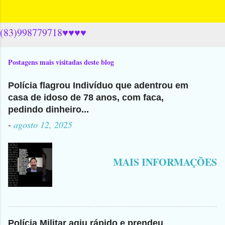
(83)998779718♥♥♥♥
Postagens mais visitadas deste blog
Polícia flagrou Indivíduo que adentrou em
casa de idoso de 78 anos, com faca,
pedindo dinheiro...
-
agosto 12, 2025
MAIS INFORMAÇÕES
Polícia Militar agiu rápido e prendeu