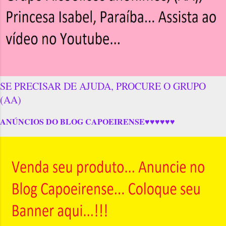
SE PRECISAR DE AJUDA, PROCURE O GRUPO
(AA)
ANÚNCIOS DO BLOG CAPOEIRENSE♥♥♥♥♥♥