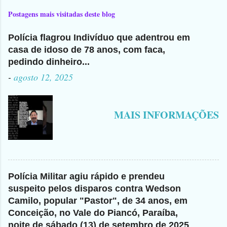
Postagens mais visitadas deste blog
Polícia flagrou Indivíduo que adentrou em
casa de idoso de 78 anos, com faca,
pedindo dinheiro...
-
agosto 12, 2025
MAIS INFORMAÇÕES
Polícia Militar agiu rápido e prendeu
suspeito pelos disparos contra Wedson
Camilo, popular "Pastor", de 34 anos, em
Conceição, no Vale do Piancó, Paraíba,
noite de sábado (13) de setembro de 2025