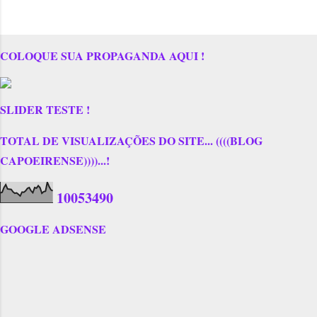
COLOQUE SUA PROPAGANDA AQUI !
SLIDER TESTE !
TOTAL DE VISUALIZAÇÕES DO SITE... ((((BLOG
CAPOEIRENSE))))...!
1
0
0
5
3
4
9
0
GOOGLE ADSENSE