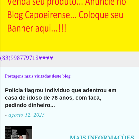
(83)998779718♥♥♥♥
Postagens mais visitadas deste blog
Polícia flagrou Indivíduo que adentrou em
casa de idoso de 78 anos, com faca,
pedindo dinheiro...
-
agosto 12, 2025
MAIS INFORMAÇÕES