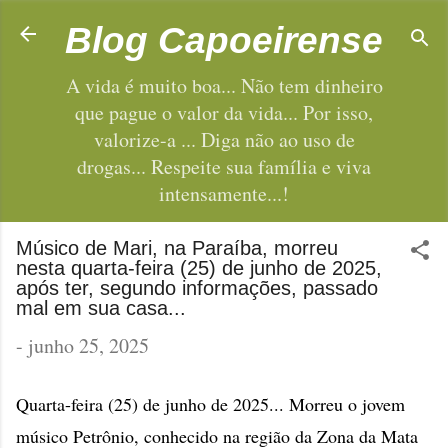
Pular para o conteúdo principal
Blog Capoeirense
A vida é muito boa... Não tem dinheiro
que pague o valor da vida... Por isso,
valorize-a ... Diga não ao uso de
drogas... Respeite sua família e viva
intensamente...!
Músico de Mari, na Paraíba, morreu
nesta quarta-feira (25) de junho de 2025,
após ter, segundo informações, passado
mal em sua casa...
-
junho 25, 2025
Quarta-feira (25) de junho de 2025... Morreu o jovem
músico Petrônio, conhecido na região da Zona da Mata