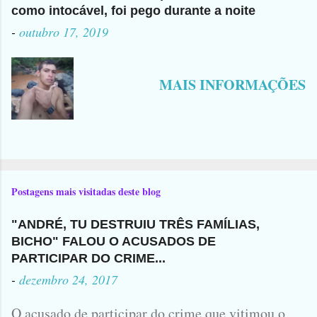
como intocável, foi pego durante a noite
-
outubro 17, 2019
MAIS INFORMAÇÕES
Postagens mais visitadas deste blog
"ANDRÉ, TU DESTRUIU TRÊS FAMÍLIAS,
BICHO" FALOU O ACUSADOS DE
PARTICIPAR DO CRIME...
-
dezembro 24, 2017
O acusado de participar do crime que vitimou o