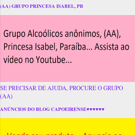
(AA) GRUPO PRINCESA ISABEL, PB
SE PRECISAR DE AJUDA, PROCURE O GRUPO
(AA)
ANÚNCIOS DO BLOG CAPOEIRENSE♥♥♥♥♥♥