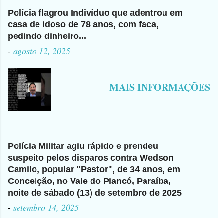
Polícia flagrou Indivíduo que adentrou em
casa de idoso de 78 anos, com faca,
pedindo dinheiro...
-
agosto 12, 2025
MAIS INFORMAÇÕES
Polícia Militar agiu rápido e prendeu
suspeito pelos disparos contra Wedson
Camilo, popular "Pastor", de 34 anos, em
Conceição, no Vale do Piancó, Paraíba,
noite de sábado (13) de setembro de 2025
-
setembro 14, 2025