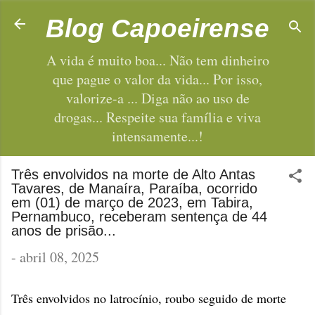
Pular para o conteúdo principal
Blog Capoeirense
A vida é muito boa... Não tem dinheiro
que pague o valor da vida... Por isso,
valorize-a ... Diga não ao uso de
drogas... Respeite sua família e viva
intensamente...!
Três envolvidos na morte de Alto Antas
Tavares, de Manaíra, Paraíba, ocorrido
em (01) de março de 2023, em Tabira,
Pernambuco, receberam sentença de 44
anos de prisão...
-
abril 08, 2025
Três envolvidos no latrocínio, roubo seguido de morte