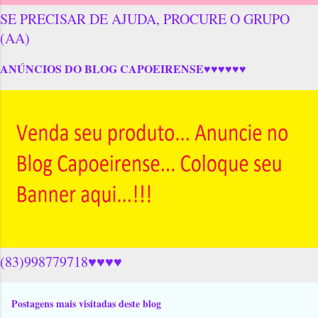
SE PRECISAR DE AJUDA, PROCURE O GRUPO
(AA)
ANÚNCIOS DO BLOG CAPOEIRENSE♥♥♥♥♥♥
(83)998779718♥♥♥♥
Postagens mais visitadas deste blog