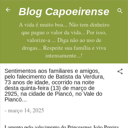
Pular para o conteúdo principal
Blog Capoeirense
A vida é muito boa... Não tem dinheiro
que pague o valor da vida... Por isso,
valorize-a ... Diga não ao uso de
drogas... Respeite sua família e viva
intensamente...!
Sentimentos aos familiares e amigos,
pelo falecimento de Batista da Verdura,
73 anos de idade, ocorrido na noite
desta quinta-feira (13) de março de
2925, na cidade de Piancó, no Vale do
Piancó...
-
março 14, 2025
Lamento pelo aalecimento do Princesense João Pereira