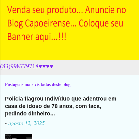
(83)998779718♥♥♥♥
Postagens mais visitadas deste blog
Polícia flagrou Indivíduo que adentrou em
casa de idoso de 78 anos, com faca,
pedindo dinheiro...
-
agosto 12, 2025