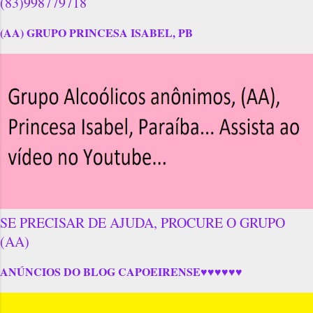
(83)998779718
(AA) GRUPO PRINCESA ISABEL, PB
SE PRECISAR DE AJUDA, PROCURE O GRUPO
(AA)
ANÚNCIOS DO BLOG CAPOEIRENSE♥♥♥♥♥♥