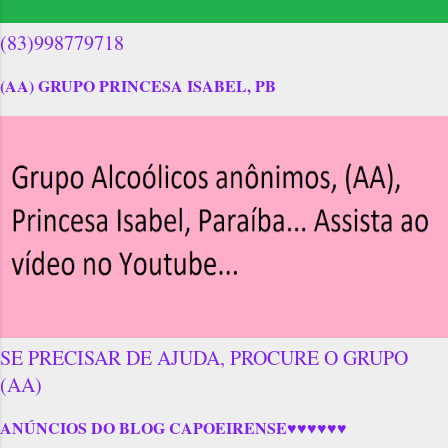
(83)998779718
(AA) GRUPO PRINCESA ISABEL, PB
SE PRECISAR DE AJUDA, PROCURE O GRUPO
(AA)
ANÚNCIOS DO BLOG CAPOEIRENSE♥♥♥♥♥♥