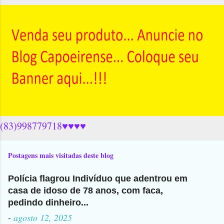
(83)998779718♥♥♥♥
Postagens mais visitadas deste blog
Polícia flagrou Indivíduo que adentrou em
casa de idoso de 78 anos, com faca,
pedindo dinheiro...
-
agosto 12, 2025