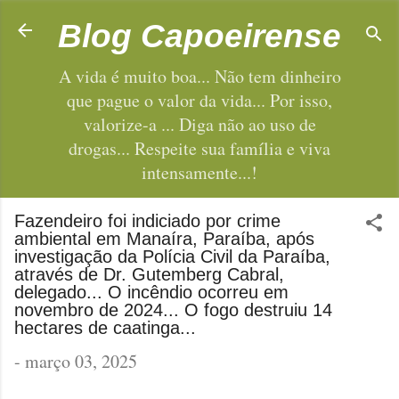
Pular para o conteúdo principal
Blog Capoeirense
A vida é muito boa... Não tem dinheiro
que pague o valor da vida... Por isso,
valorize-a ... Diga não ao uso de
drogas... Respeite sua família e viva
intensamente...!
Fazendeiro foi indiciado por crime
ambiental em Manaíra, Paraíba, após
investigação da Polícia Civil da Paraíba,
através de Dr. Gutemberg Cabral,
delegado... O incêndio ocorreu em
novembro de 2024... O fogo destruiu 14
hectares de caatinga...
-
março 03, 2025