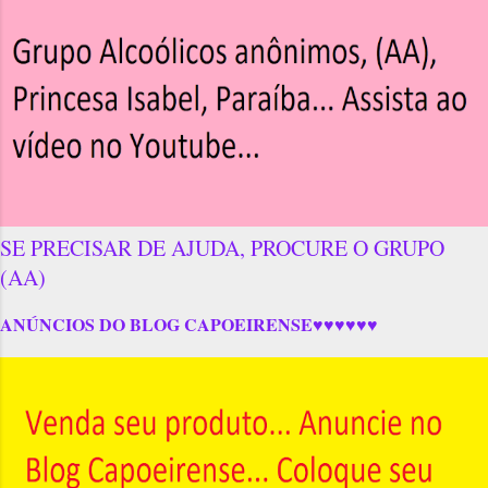
SE PRECISAR DE AJUDA, PROCURE O GRUPO
(AA)
ANÚNCIOS DO BLOG CAPOEIRENSE♥♥♥♥♥♥