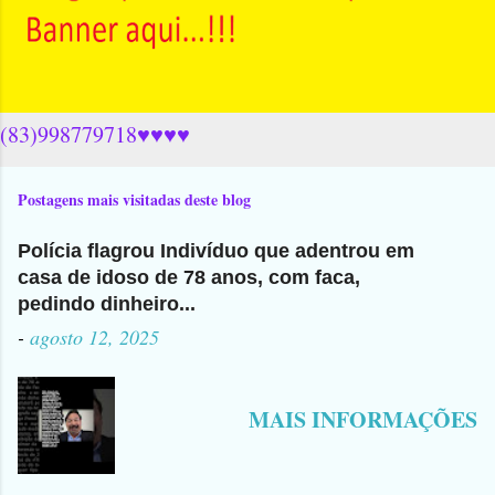
(83)998779718♥♥♥♥
Postagens mais visitadas deste blog
Polícia flagrou Indivíduo que adentrou em
casa de idoso de 78 anos, com faca,
pedindo dinheiro...
-
agosto 12, 2025
MAIS INFORMAÇÕES