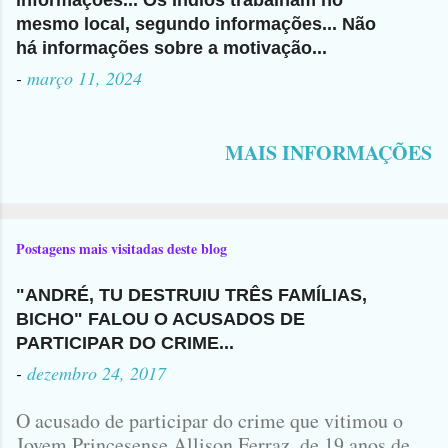
mesmo local, segundo informações... Não
há informações sobre a motivação...
-
março 11, 2024
MAIS INFORMAÇÕES
Postagens mais visitadas deste blog
"ANDRÉ, TU DESTRUIU TRÊS FAMÍLIAS,
BICHO" FALOU O ACUSADOS DE
PARTICIPAR DO CRIME...
-
dezembro 24, 2017
O acusado de participar do crime que vitimou o
Jovem Princesense Allison Ferraz, de 19 anos de