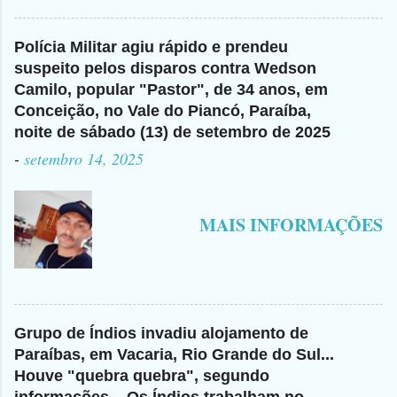
Polícia Militar agiu rápido e prendeu
suspeito pelos disparos contra Wedson
Camilo, popular "Pastor", de 34 anos, em
Conceição, no Vale do Piancó, Paraíba,
noite de sábado (13) de setembro de 2025
-
setembro 14, 2025
MAIS INFORMAÇÕES
Grupo de Índios invadiu alojamento de
Paraíbas, em Vacaria, Rio Grande do Sul...
Houve "quebra quebra", segundo
informações... Os Índios trabalham no