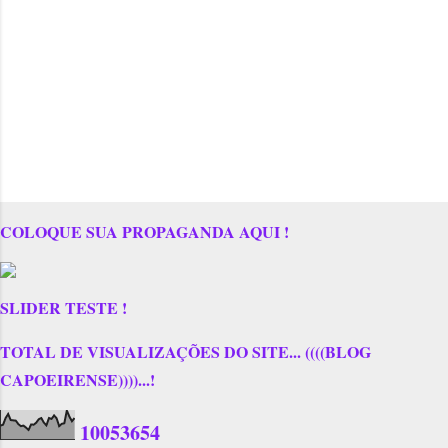
COLOQUE SUA PROPAGANDA AQUI !
SLIDER TESTE !
TOTAL DE VISUALIZAÇÕES DO SITE... ((((BLOG
CAPOEIRENSE))))...!
1
0
0
5
3
6
5
4