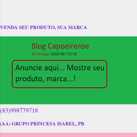
VENDA SEU PRODUTO, SUA MARCA
(83)998779718
(AA) GRUPO PRINCESA ISABEL, PB