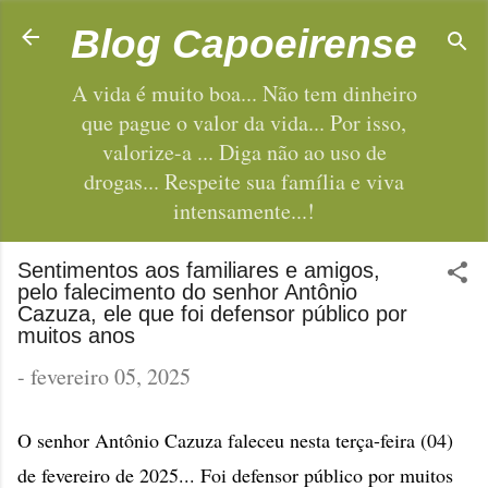
Pular para o conteúdo principal
Blog Capoeirense
A vida é muito boa... Não tem dinheiro
que pague o valor da vida... Por isso,
valorize-a ... Diga não ao uso de
drogas... Respeite sua família e viva
intensamente...!
Sentimentos aos familiares e amigos,
pelo falecimento do senhor Antônio
Cazuza, ele que foi defensor público por
muitos anos
-
fevereiro 05, 2025
O senhor Antônio Cazuza faleceu nesta terça-feira (04)
de fevereiro de 2025... Foi defensor público por muitos