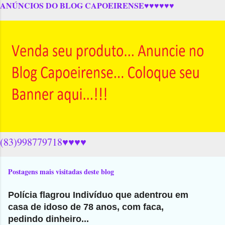
ANÚNCIOS DO BLOG CAPOEIRENSE♥♥♥♥♥♥
(83)998779718♥♥♥♥
Postagens mais visitadas deste blog
Polícia flagrou Indivíduo que adentrou em
casa de idoso de 78 anos, com faca,
pedindo dinheiro...