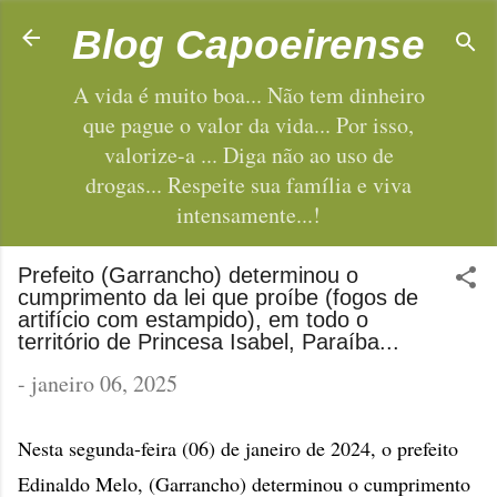
Pular para o conteúdo principal
Blog Capoeirense
A vida é muito boa... Não tem dinheiro
que pague o valor da vida... Por isso,
valorize-a ... Diga não ao uso de
drogas... Respeite sua família e viva
intensamente...!
Prefeito (Garrancho) determinou o
cumprimento da lei que proíbe (fogos de
artifício com estampido), em todo o
território de Princesa Isabel, Paraíba...
-
janeiro 06, 2025
Nesta segunda-feira (06) de janeiro de 2024, o prefeito
Edinaldo Melo, (Garrancho) determinou o cumprimento