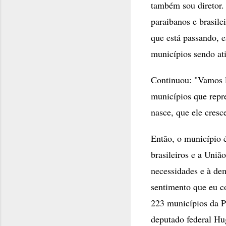
também sou diretor.
paraibanos e brasile
que está passando, e
municípios sendo at
Continuou: "Vamos lu
municípios que repr
nasce, que ele cresc
Então, o município é
brasileiros e a Uniã
necessidades e à de
sentimento que eu c
223 municípios da P
deputado federal Hu