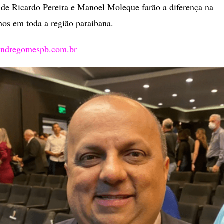
e Ricardo Pereira e Manoel Moleque farão a diferença na
hos em toda a região paraibana.
andregomespb.com.br