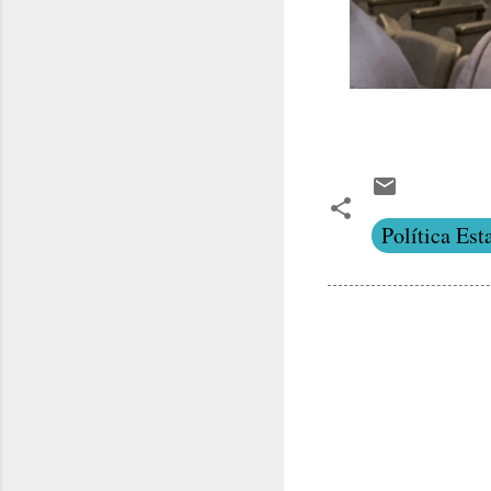
Política Est