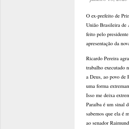
O ex-prefeito de Pri
União Brasileira de
feito pelo presiden
apresentação da nova
Ricardo Pereira agr
trabalho executado n
a Deus, ao povo de P
uma forma extremam
Isso me deixa extre
Paraíba é um sinal 
sabemos que ela é m
ao senador Raimund