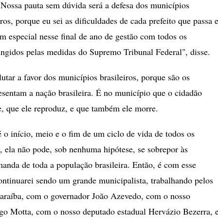
 Nossa pauta sem dúvida será a defesa dos municípios
iros, porque eu sei as dificuldades de cada prefeito que passa 
m especial nesse final de ano de gestão com todos os
ingidos pelas medidas do Supremo Tribunal Federal", disse.
tar a favor dos municípios brasileiros, porque são os
esentam a nação brasileira. É no município que o cidadão
e, que ele reproduz, e que também ele morre.
 o início, meio e o fim de um ciclo de vida de todos os
o, ela não pode, sob nenhuma hipótese, se sobrepor às
manda de toda a população brasileira. Então, é com esse
ontinuarei sendo um grande municipalista, trabalhando pelos
araíba, com o governador João Azevedo, com o nosso
go Motta, com o nosso deputado estadual Hervázio Bezerra, 