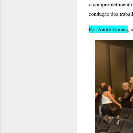
o comprometimento d
condução dos trabal
Por André Gomes
,