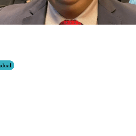
adual