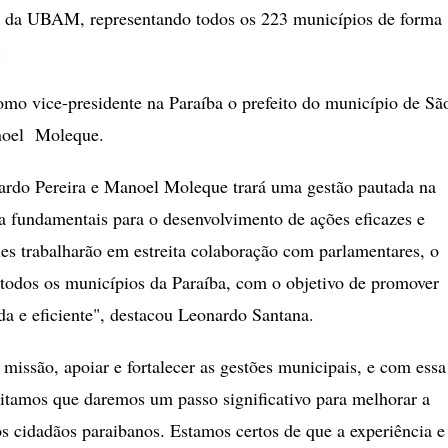
vés da UBAM, representando todos os 223 municípios de forma
.
 vice-presidente na Paraíba o prefeito do município de Sã
noel Moleque.
cardo Pereira e Manoel Moleque trará uma gestão pautada na
a fundamentais para o desenvolvimento de ações eficazes e
les trabalharão em estreita colaboração com parlamentares, o
 todos os municípios da Paraíba, com o objetivo de promover
da e eficiente", destacou Leonardo Santana.
são, apoiar e fortalecer as gestões municipais, e com essa
ditamos que daremos um passo significativo para melhorar a
s cidadãos paraibanos. Estamos certos de que a experiência e