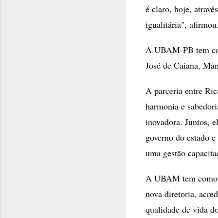
é claro, hoje, atra
igualitária", afirmou
A UBAM-PB tem como
José de Caiana, Ma
A parceria entre Ri
harmonia e sabedori
inovadora. Juntos, e
governo do estado e
uma gestão capacita
A UBAM tem como mis
nova diretoria, acre
qualidade de vida do