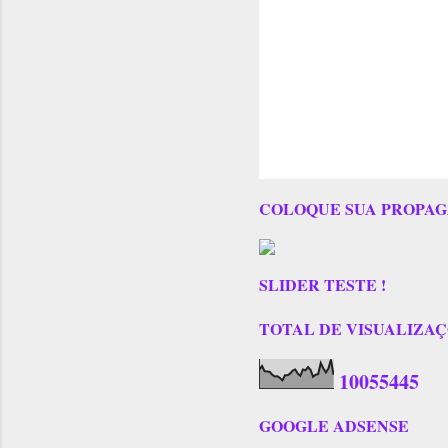
COLOQUE SUA PROPAG
SLIDER TESTE !
TOTAL DE VISUALIZAÇÕES
1
0
0
5
5
4
4
5
GOOGLE ADSENSE