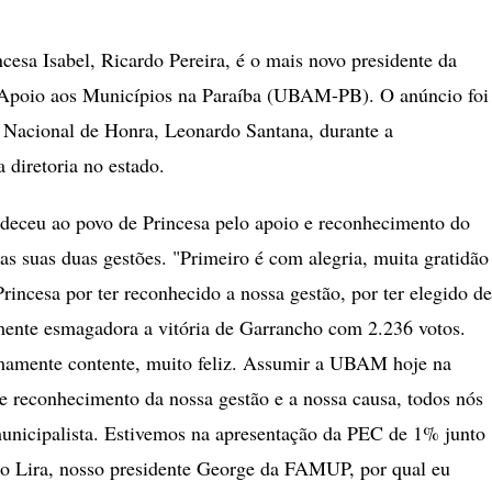
ncesa Isabel, Ricardo Pereira, é o mais novo presidente da
 Apoio aos Municípios na Paraíba (UBAM-PB). O anúncio foi
te Nacional de Honra, Leonardo Santana, durante a
 diretoria no estado.
adeceu ao povo de Princesa pelo apoio e reconhecimento do
as suas duas gestões. "Primeiro é com alegria, muita gratidão
rincesa por ter reconhecido a nossa gestão, por ter elegido de
ente esmagadora a vitória de Garrancho com 2.236 votos.
mamente contente, muito feliz. Assumir a UBAM hoje na
de reconhecimento da nossa gestão e a nossa causa, todos nós
unicipalista. Estivemos na apresentação da PEC de 1% junto
o Lira, nosso presidente George da FAMUP, por qual eu