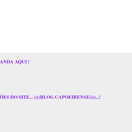
ANDA AQUI !
 DO SITE... ((((BLOG CAPOEIRENSE))))...!