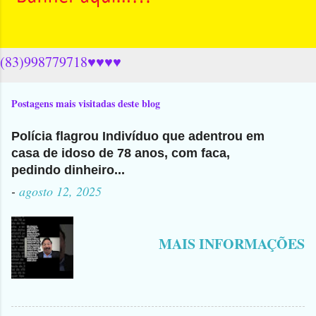
(83)998779718♥♥♥♥
Postagens mais visitadas deste blog
Polícia flagrou Indivíduo que adentrou em
casa de idoso de 78 anos, com faca,
pedindo dinheiro...
-
agosto 12, 2025
MAIS INFORMAÇÕES