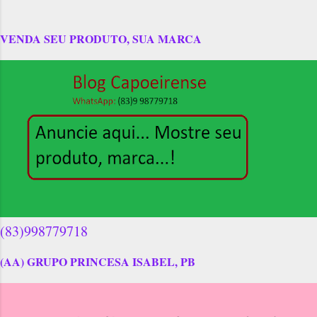
VENDA SEU PRODUTO, SUA MARCA
(83)998779718
(AA) GRUPO PRINCESA ISABEL, PB