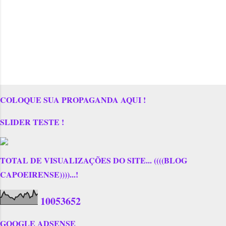
COLOQUE SUA PROPAGANDA AQUI !
SLIDER TESTE !
TOTAL DE VISUALIZAÇÕES DO SITE... ((((BLOG
CAPOEIRENSE))))...!
1
0
0
5
3
6
5
2
GOOGLE ADSENSE