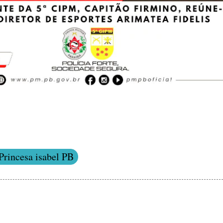
Princesa isabel PB