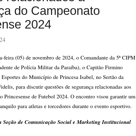
ça do Campeonato
ense 2024
24
a-feira (05) de novembro de 2024, o Comandante da 5ª CIPM
ente de Polícia Militar da Paraíba), o Capitão Firmino
 Esportes do Município de Princesa Isabel, no Sertão da
delis, para discutir questões de segurança relacionadas aos
 Princesense de Futebol 2024. O encontro visou garantir um
anquilo para atletas e torcedores durante o evento esportivo.
 Seção de Comunicação Social e Marketing Institucional