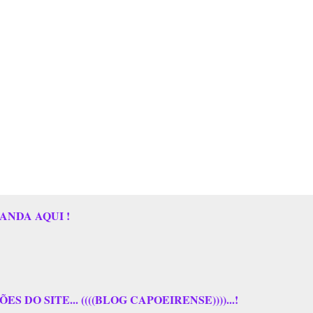
ANDA AQUI !
 DO SITE... ((((BLOG CAPOEIRENSE))))...!