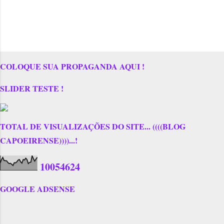
COLOQUE SUA PROPAGANDA AQUI !
SLIDER TESTE !
TOTAL DE VISUALIZAÇÕES DO SITE... ((((BLOG
CAPOEIRENSE))))...!
1
0
0
5
4
6
2
4
GOOGLE ADSENSE