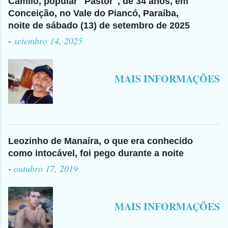
Camilo, popular "Pastor", de 34 anos, em
Conceição, no Vale do Piancó, Paraíba,
noite de sábado (13) de setembro de 2025
-
setembro 14, 2025
MAIS INFORMAÇÕES
Leozinho de Manaíra, o que era conhecido
como intocável, foi pego durante a noite
-
outubro 17, 2019
MAIS INFORMAÇÕES