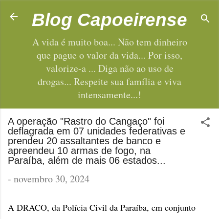
Pular para o conteúdo principal
Blog Capoeirense
A vida é muito boa... Não tem dinheiro
que pague o valor da vida... Por isso,
valorize-a ... Diga não ao uso de
drogas... Respeite sua família e viva
intensamente...!
A operação "Rastro do Cangaço" foi
deflagrada em 07 unidades federativas e
prendeu 20 assaltantes de banco e
apreendeu 10 armas de fogo, na
Paraíba, além de mais 06 estados...
-
novembro 30, 2024
A DRACO, da Polícia Civil da Paraíba, em conjunto