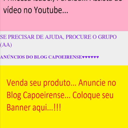
SE PRECISAR DE AJUDA, PROCURE O GRUPO
(AA)
ANÚNCIOS DO BLOG CAPOEIRENSE♥♥♥♥♥♥