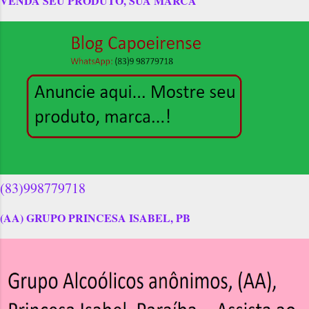
VENDA SEU PRODUTO, SUA MARCA
(83)998779718
(AA) GRUPO PRINCESA ISABEL, PB