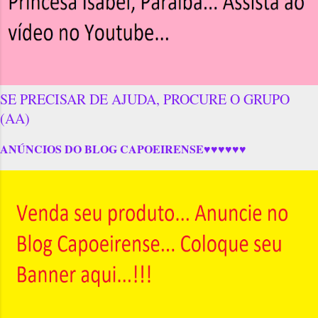
SE PRECISAR DE AJUDA, PROCURE O GRUPO
(AA)
ANÚNCIOS DO BLOG CAPOEIRENSE♥♥♥♥♥♥