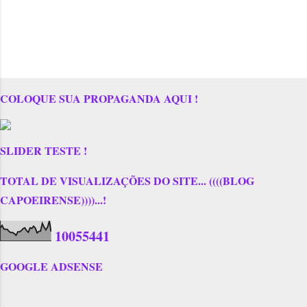
COLOQUE SUA PROPAGANDA AQUI !
SLIDER TESTE !
TOTAL DE VISUALIZAÇÕES DO SITE... ((((BLOG
CAPOEIRENSE))))...!
1
0
0
5
5
4
4
1
GOOGLE ADSENSE