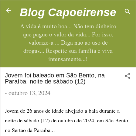
Pular para o conteúdo principal
Blog Capoeirense
A vida é muito boa... Não tem dinheiro
que pague o valor da vida... Por isso,
valorize-a ... Diga não ao uso de
drogas... Respeite sua família e viva
intensamente...!
Jovem foi baleado em São Bento, na
Paraíba, noite de sábado (12)
-
outubro 13, 2024
Jovem de 26 anos de idade alvejado a bala durante a
noite de sábado (12) de outubro de 2024, em São Bento,
no Sertão da Paraíba...