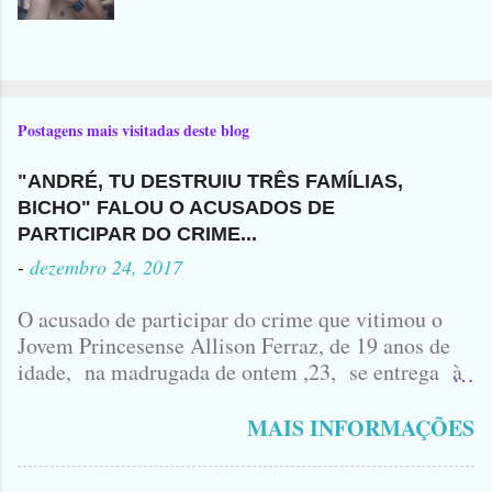
Postagens mais visitadas deste blog
"ANDRÉ, TU DESTRUIU TRÊS FAMÍLIAS,
BICHO" FALOU O ACUSADOS DE
PARTICIPAR DO CRIME...
-
dezembro 24, 2017
O acusado de participar do crime que vitimou o
Jovem Princesense Allison Ferraz, de 19 anos de
idade, na madrugada de ontem ,23, se entrega à
Polícia na manhã de hoje. Na Delegacia, Antônio,
vulgo ( CORRÓ ) falou como tudo aconteceu ...
MAIS INFORMAÇÕES