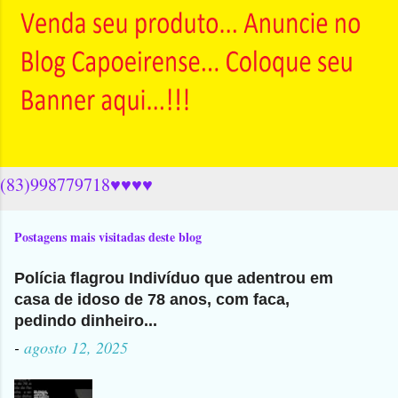
(83)998779718♥♥♥♥
Postagens mais visitadas deste blog
Polícia flagrou Indivíduo que adentrou em
casa de idoso de 78 anos, com faca,
pedindo dinheiro...
-
agosto 12, 2025