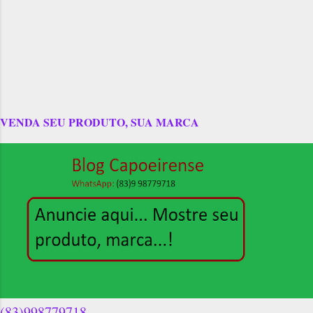
VENDA SEU PRODUTO, SUA MARCA
(83)998779718