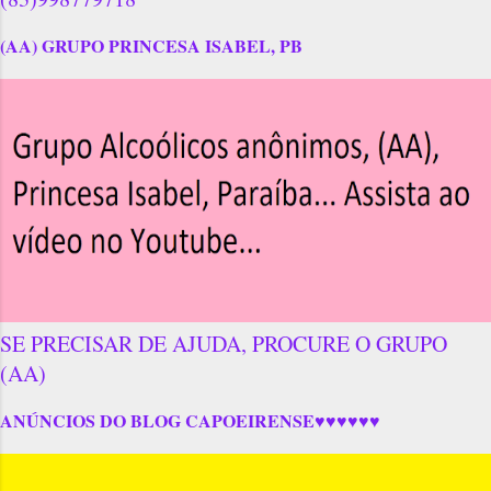
(AA) GRUPO PRINCESA ISABEL, PB
SE PRECISAR DE AJUDA, PROCURE O GRUPO
(AA)
ANÚNCIOS DO BLOG CAPOEIRENSE♥♥♥♥♥♥