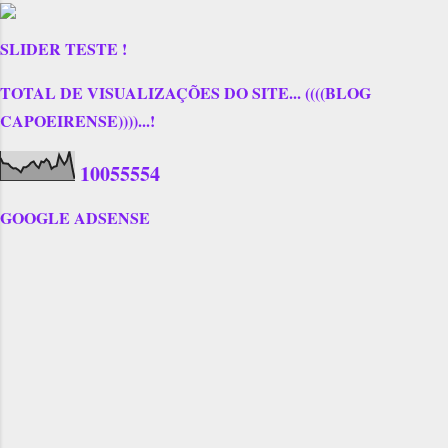
SLIDER TESTE !
TOTAL DE VISUALIZAÇÕES DO SITE... ((((BLOG
CAPOEIRENSE))))...!
1
0
0
5
5
5
5
4
GOOGLE ADSENSE