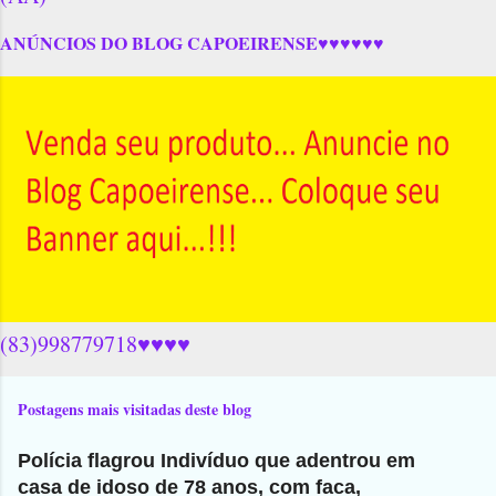
ANÚNCIOS DO BLOG CAPOEIRENSE♥♥♥♥♥♥
(83)998779718♥♥♥♥
Postagens mais visitadas deste blog
Polícia flagrou Indivíduo que adentrou em
casa de idoso de 78 anos, com faca,