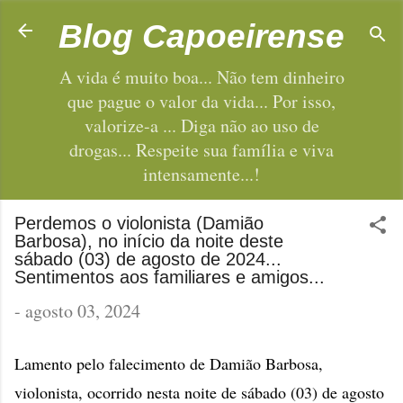
Pular para o conteúdo principal
Blog Capoeirense
A vida é muito boa... Não tem dinheiro
que pague o valor da vida... Por isso,
valorize-a ... Diga não ao uso de
drogas... Respeite sua família e viva
intensamente...!
Perdemos o violonista (Damião
Barbosa), no início da noite deste
sábado (03) de agosto de 2024...
Sentimentos aos familiares e amigos...
-
agosto 03, 2024
Lamento pelo falecimento de Damião Barbosa,
violonista, ocorrido nesta noite de sábado (03) de agosto