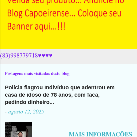
(83)998779718♥♥♥♥
Postagens mais visitadas deste blog
Polícia flagrou Indivíduo que adentrou em
casa de idoso de 78 anos, com faca,
pedindo dinheiro...
-
agosto 12, 2025
MAIS INFORMAÇÕES