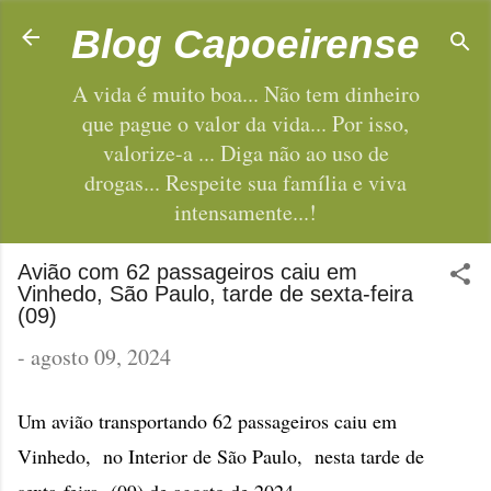
Pular para o conteúdo principal
Blog Capoeirense
A vida é muito boa... Não tem dinheiro
que pague o valor da vida... Por isso,
valorize-a ... Diga não ao uso de
drogas... Respeite sua família e viva
intensamente...!
Avião com 62 passageiros caiu em
Vinhedo, São Paulo, tarde de sexta-feira
(09)
-
agosto 09, 2024
Um avião transportando 62 passageiros caiu em
Vinhedo, no Interior de São Paulo, nesta tarde de
...