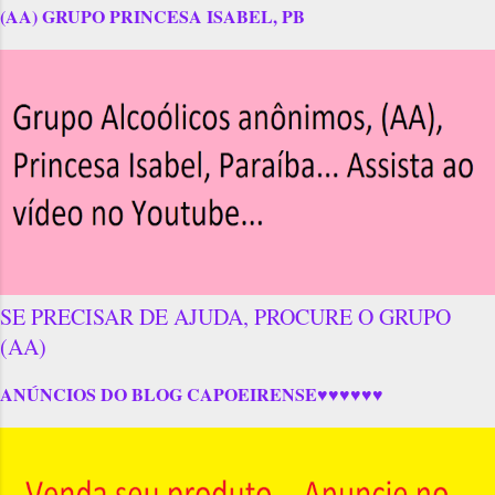
(AA) GRUPO PRINCESA ISABEL, PB
SE PRECISAR DE AJUDA, PROCURE O GRUPO
(AA)
ANÚNCIOS DO BLOG CAPOEIRENSE♥♥♥♥♥♥