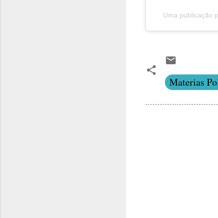
Uma publicação p
Materias Pol