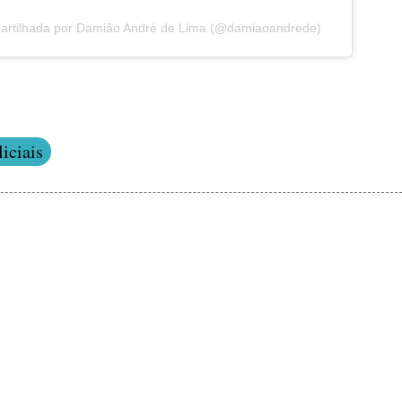
artilhada por Damião André de Lima (@damiaoandrede)
iciais