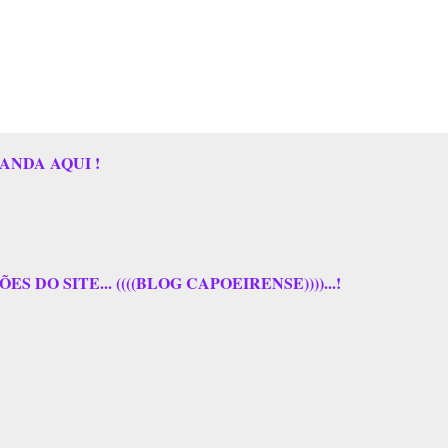
ANDA AQUI !
 DO SITE... ((((BLOG CAPOEIRENSE))))...!