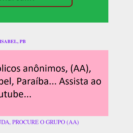
ISABEL, PB
UDA, PROCURE O GRUPO (AA)