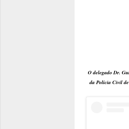
O delegado Dr. Gut
da Polícia Civil d