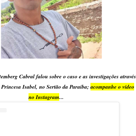
emberg Cabral falou sobre o caso e as investigações através
e Princesa Isabel, no Sertão da Paraíba;
acompanhe o vídeo
no Instagram
...