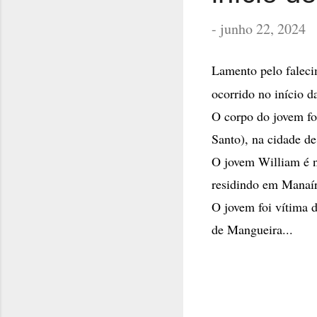
-
junho 22, 2024
Lamento pelo falec
ocorrido no início da
O corpo do jovem fo
Santo), na cidade de
O jovem William é na
residindo em Manaír
O jovem foi vítima d
de Mangueira...