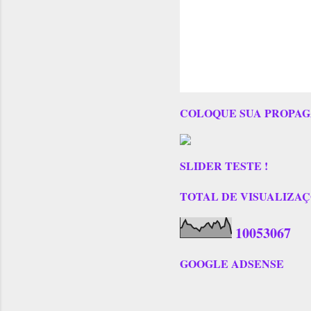
COLOQUE SUA PROPAG
SLIDER TESTE !
TOTAL DE VISUALIZAÇÕES
1
0
0
5
3
0
6
7
GOOGLE ADSENSE