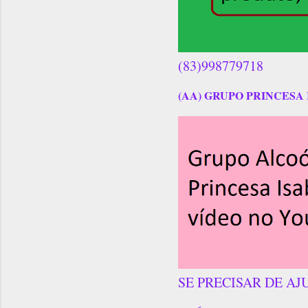
(83)998779718
(AA) GRUPO PRINCESA 
SE PRECISAR DE AJ