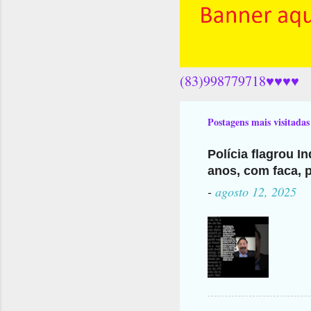
(83)998779718♥♥♥♥
Postagens mais visitadas
Polícia flagrou I
anos, com faca, p
-
agosto 12, 2025