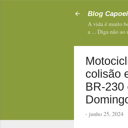
Blog Capoei
A vida é muito bo
a ... Diga não ao
Motocicl
colisão 
BR-230 
Domingos
-
junho 25, 2024