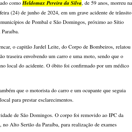
cado como
Heldomax Pereira da Silva
, de 59 anos, morreu n
feira (24) de junho de 2024, em um grave acidente de trânsito
 municípios de Pombal e São Domingos, próximo ao Sítio
 Paraíba.
ncar, o capitão Jardel Leite, do Corpo de Bombeiros, relatou
ão traseira envolvendo um carro e uma moto, sendo que o
 no local do acidente. O óbito foi confirmado por um médico
também que o motorista do carro e um ocupante que seguia
local para prestar esclarecimentos.
 cidade de São Domingos. O corpo foi removido ao IPC da
, no Alto Sertão da Paraíba, para realização de exames