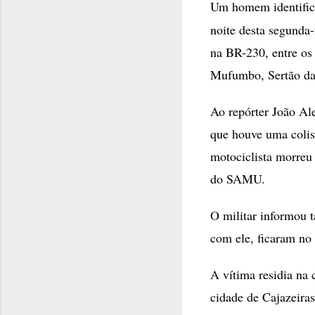
Um homem identifi
noite desta segunda-
na BR-230, entre os
Mufumbo, Sertão da
Ao repórter João Ale
que houve uma colis
motociclista morreu
do SAMU.
O militar informou 
com ele, ficaram no 
A vítima residia na
cidade de Cajazeiras