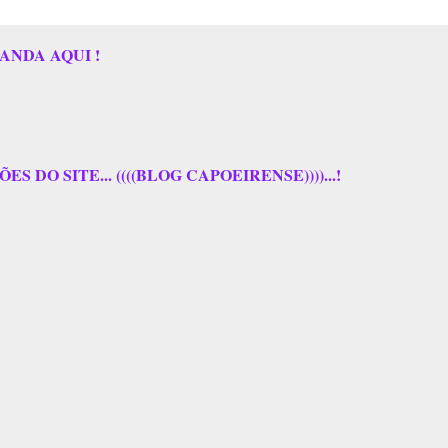
ANDA AQUI !
 DO SITE... ((((BLOG CAPOEIRENSE))))...!