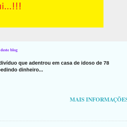
 deste blog
ndivíduo que adentrou em casa de idoso de 78
edindo dinheiro...
MAIS INFORMAÇÕE