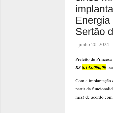
implant
Energia 
Sertão d
-
junho 20, 2024
Prefeito de Princesa
R$
8.145.000,00
par
Com a implantação d
partir da funcional
mês) de acordo com a