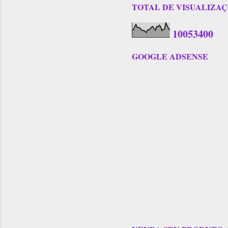
TOTAL DE VISUALIZAÇÕES
1
0
0
5
3
4
0
0
GOOGLE ADSENSE