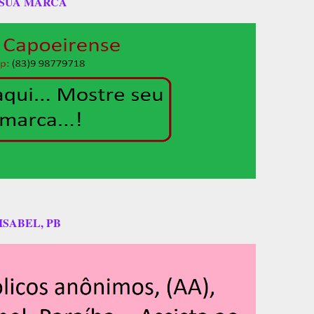
 SUA MARCA
ISABEL, PB