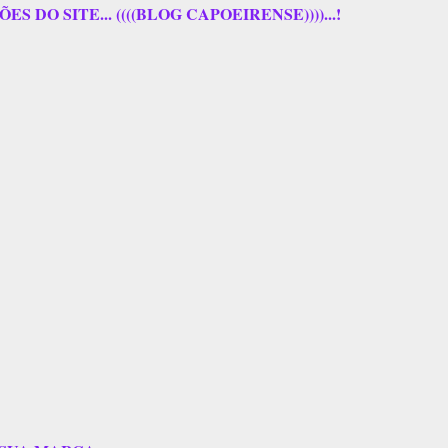
 DO SITE... ((((BLOG CAPOEIRENSE))))...!