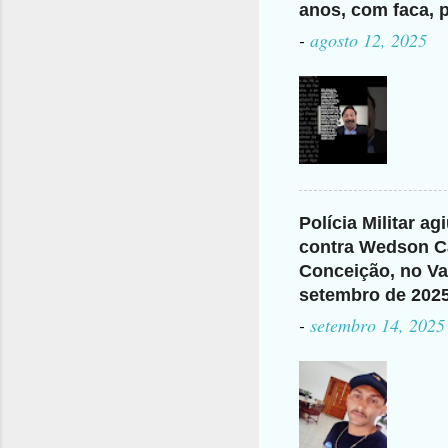
anos, com faca, p
-
agosto 12, 2025
Polícia Militar a
contra Wedson Ca
Conceição, no Val
setembro de 202
-
setembro 14, 2025