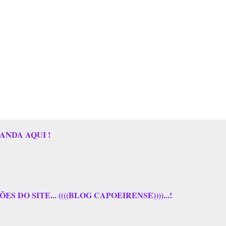
ANDA AQUI !
 DO SITE... ((((BLOG CAPOEIRENSE))))...!