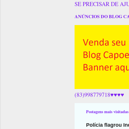
SE PRECISAR DE AJ
ANÚNCIOS DO BLOG C
(83)998779718♥♥♥♥
Postagens mais visitadas
Polícia flagrou I