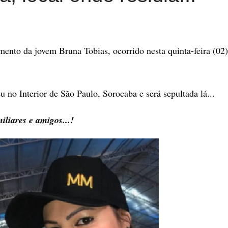
mento da jovem Bruna Tobias, ocorrido nesta quinta-feira (02)
u no Interior de São Paulo, Sorocaba e será sepultada lá...
iliares e amigos...!