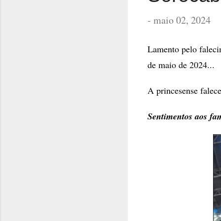
-
maio 02, 2024
Lamento pelo faleci
de maio de 2024...
A princesense falece
Sentimentos aos fam