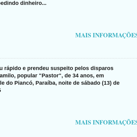
edindo dinheiro...
MAIS INFORMAÇÕE
giu rápido e prendeu suspeito pelos disparos
milo, popular "Pastor", de 34 anos, em
e do Piancó, Paraíba, noite de sábado (13) de
5
MAIS INFORMAÇÕE