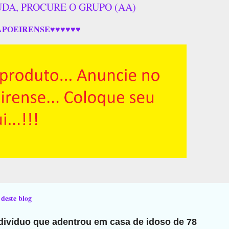
UDA, PROCURE O GRUPO (AA)
APOEIRENSE♥♥♥♥♥♥
 deste blog
ndivíduo que adentrou em casa de idoso de 78