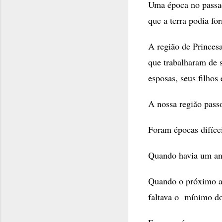
Uma época no passad
que a terra podia for
A região de Princes
que trabalharam de s
esposas, seus filhos 
A nossa região passo
Foram épocas difícei
Quando havia um ano
Quando o próximo an
faltava o mínimo do