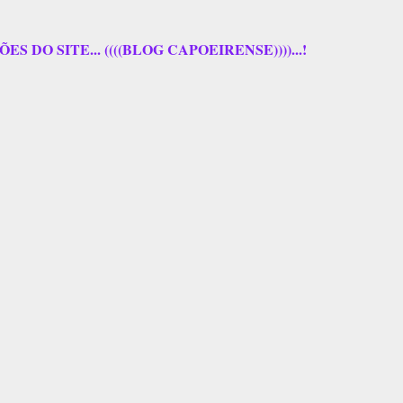
 DO SITE... ((((BLOG CAPOEIRENSE))))...!