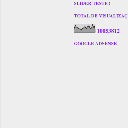
SLIDER TESTE !
TOTAL DE VISUALIZAÇÕES
1
0
0
5
3
8
1
2
GOOGLE ADSENSE