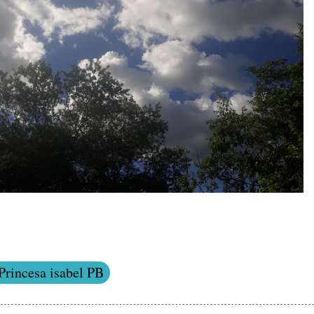
Princesa isabel PB