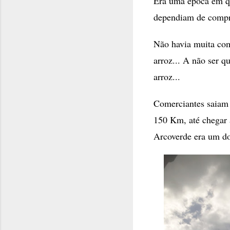
Era uma época em q
dependiam de compr
Não havia muita com
arroz... A não ser q
arroz...
Comerciantes saiam 
150 Km, até chegar
Arcoverde era um do