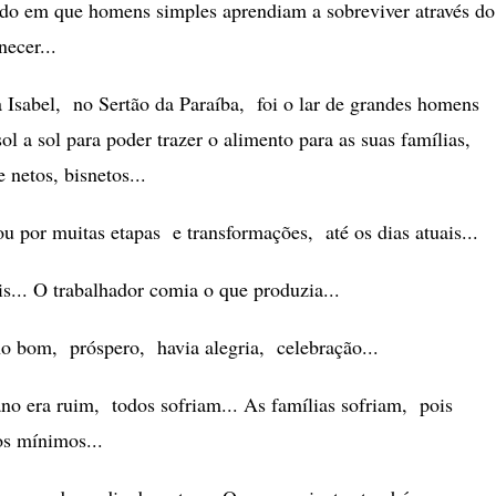
o em que homens simples aprendiam a sobreviver através do
necer...
a Isabel, no Sertão da Paraíba, foi o lar de grandes homens
ol a sol para poder trazer o alimento para as suas famílias,
e netos, bisnetos...
u por muitas etapas e transformações, até os dias atuais...
s... O trabalhador comia o que produzia...
 bom, próspero, havia alegria, celebração...
o era ruim, todos sofriam... As famílias sofriam, pois
s mínimos...