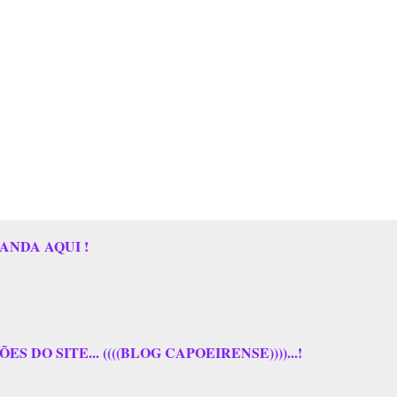
ANDA AQUI !
 DO SITE... ((((BLOG CAPOEIRENSE))))...!