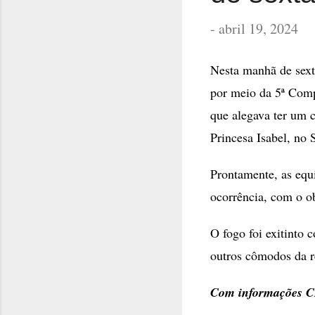
-
abril 19, 2024
Nesta manhã de sexta
por meio da 5ª Com
que alegava ter um 
Princesa Isabel, no 
Prontamente, as equ
ocorrência, com o ob
O fogo foi exitinto 
outros cômodos da re
Com informações