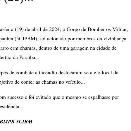
-feira (19) de abril de 2024, o Corpo de Bombeiros Militar,
panhia (5CIPBM), foi acionado por membros da vizinhança
carro erm chamas, dentro de uma garagem na cidade de
Sertão da Paraíba...
ipes de combate a incêndio deslocaram-se até o local da
jetivo de conter as chamas no veículo...
com sucesso e foi evitado que o mesmo se espalhasse por
sidência...
 CBMPB.5CIBM