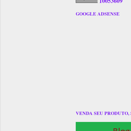
1
0
0
5
3
6
0
9
GOOGLE ADSENSE
VENDA SEU PRODUTO,