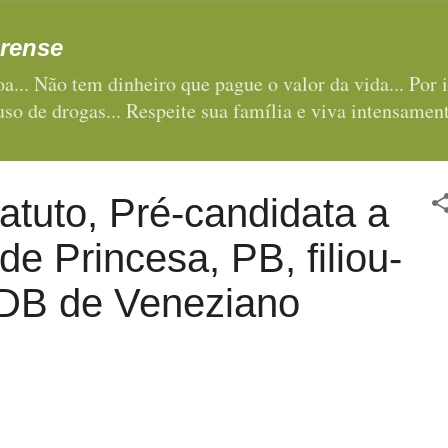
Pular para o conteúdo principal
rense
a... Não tem dinheiro que pague o valor da vida... Por i
 uso de drogas... Respeite sua família e viva intensament
tuto, Pré-candidata a
 de Princesa, PB, filiou-
DB de Veneziano