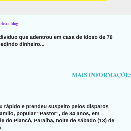
 deste blog
ndivíduo que adentrou em casa de idoso de 78
edindo dinheiro...
MAIS INFORMAÇÕE
giu rápido e prendeu suspeito pelos disparos
milo, popular "Pastor", de 34 anos, em
e do Piancó, Paraíba, noite de sábado (13) de
5