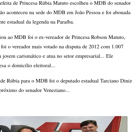
refeita de Princesa Rúbia Matuto escolheu o MDB do senador
ação aconteceu na sede do MDB em João Pessoa e foi abonada
nte estadual da legenda na Paraíba.
iou ao MDB foi o ex-vereador de Princesa Robson Matuto,
e foi o vereador mais votado na disputa de 2012 com 1.007
 jovem carismático e atua no setor empresarial... Ele
esa o domicílio eleitoral...
a de Rúbia para o MDB foi o deputado estadual Tarciano Diniz
próximo do senador Veneziano...