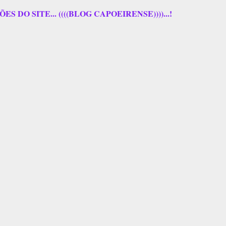
 DO SITE... ((((BLOG CAPOEIRENSE))))...!