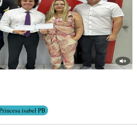
Princesa isabel PB