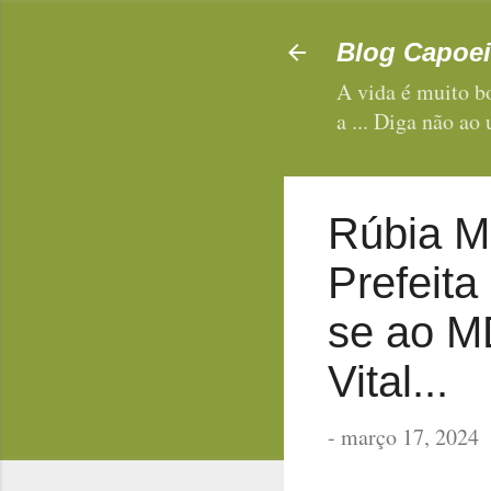
Blog Capoei
A vida é muito bo
a ... Diga não ao
Rúbia Ma
Prefeita
se ao M
Vital...
-
março 17, 2024