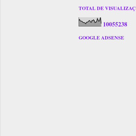
TOTAL DE VISUALIZAÇÕES
1
0
0
5
5
2
3
8
GOOGLE ADSENSE