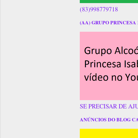
(83)998779718
(AA) GRUPO PRINCESA 
SE PRECISAR DE AJ
ANÚNCIOS DO BLOG C