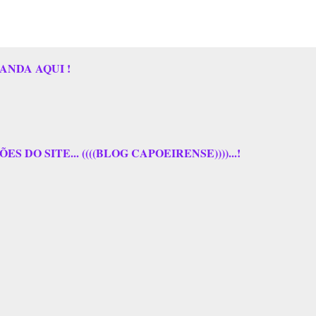
ANDA AQUI !
 DO SITE... ((((BLOG CAPOEIRENSE))))...!