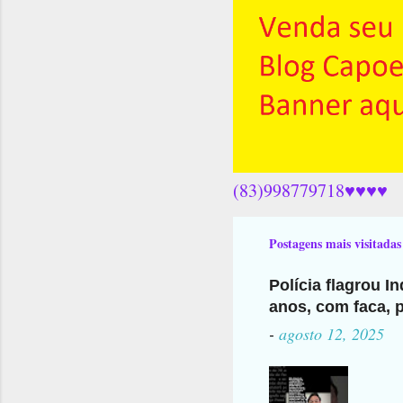
(83)998779718♥♥♥♥
Postagens mais visitadas
Polícia flagrou I
anos, com faca, p
-
agosto 12, 2025