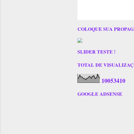
COLOQUE SUA PROPAG
SLIDER TESTE !
TOTAL DE VISUALIZAÇÕES
1
0
0
5
3
4
1
0
GOOGLE ADSENSE