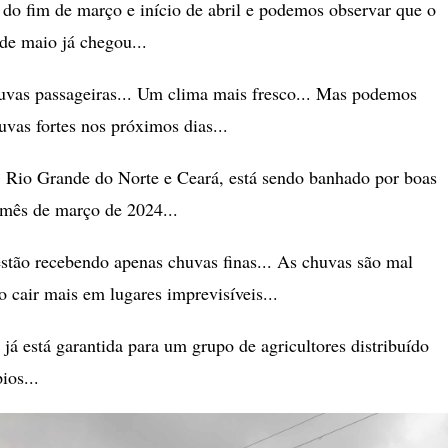
do fim de março e início de abril e podemos observar que o
de maio já chegou...
uvas passageiras... Um clima mais fresco... Mas podemos
vas fortes nos próximos dias...
, Rio Grande do Norte e Ceará, está sendo banhado por boas
 mês de março de 2024...
stão recebendo apenas chuvas finas... As chuvas são mal
o cair mais em lugares imprevisíveis...
 já está garantida para um grupo de agricultores distribuído
ios...