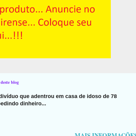
 deste blog
ndivíduo que adentrou em casa de idoso de 78
edindo dinheiro...
MAIS INFORMAÇÕE