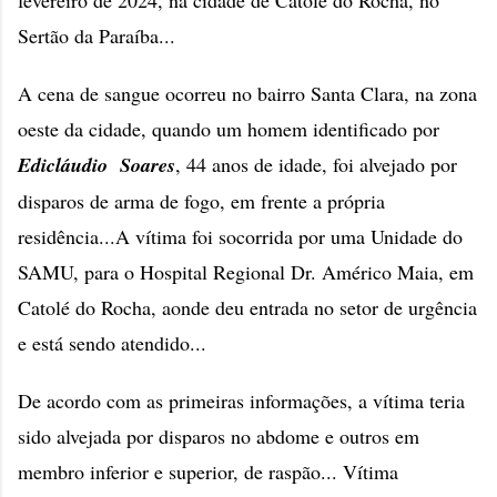
fevereiro de 2024, na cidade de Catolé do Rocha, no
Sertão da Paraíba...
A cena de sangue ocorreu no bairro Santa Clara, na zona
oeste da cidade, quando um homem identificado por
Edicláudio Soares
, 44 anos de idade, foi alvejado por
disparos de arma de fogo, em frente a própria
residência...A vítima foi socorrida por uma Unidade do
SAMU, para o Hospital Regional Dr. Américo Maia, em
Catolé do Rocha, aonde deu entrada no setor de urgência
e está sendo atendido...
De acordo com as primeiras informações, a vítima teria
sido alvejada por disparos no abdome e outros em
membro inferior e superior, de raspão... Vítima