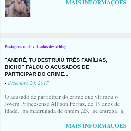
MAIS INFORMAÇÕES
Postagens mais visitadas deste blog
"ANDRÉ, TU DESTRUIU TRÊS FAMÍLIAS,
BICHO" FALOU O ACUSADOS DE
PARTICIPAR DO CRIME...
-
dezembro 24, 2017
O acusado de participar do crime que vitimou o
Jovem Princesense Allison Ferraz, de 19 anos de
idade, na madrugada de ontem ,23, se entrega à
Polícia na manhã de hoje. Na Delegacia, Antônio,
vulgo ( CORRÓ ) falou como tudo aconteceu ...
MAIS INFORMAÇÕES