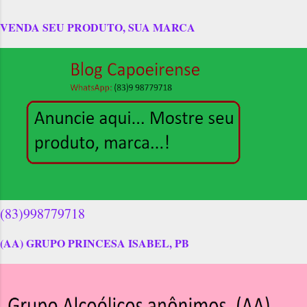
VENDA SEU PRODUTO, SUA MARCA
(83)998779718
(AA) GRUPO PRINCESA ISABEL, PB