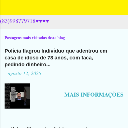
(83)998779718♥♥♥♥
Postagens mais visitadas deste blog
Polícia flagrou Indivíduo que adentrou em
casa de idoso de 78 anos, com faca,
pedindo dinheiro...
-
agosto 12, 2025
MAIS INFORMAÇÕES