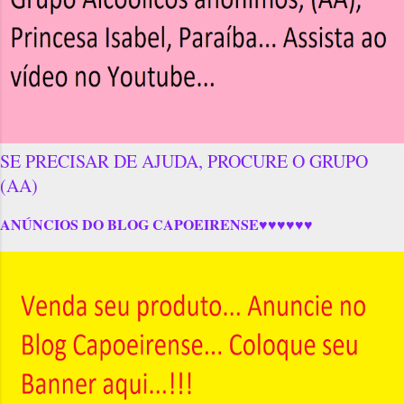
SE PRECISAR DE AJUDA, PROCURE O GRUPO
(AA)
ANÚNCIOS DO BLOG CAPOEIRENSE♥♥♥♥♥♥