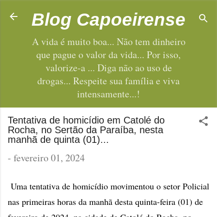
Pular para o conteúdo principal
Blog Capoeirense
A vida é muito boa... Não tem dinheiro
que pague o valor da vida... Por isso,
valorize-a ... Diga não ao uso de
drogas... Respeite sua família e viva
intensamente...!
Tentativa de homicídio em Catolé do
Rocha, no Sertão da Paraíba, nesta
manhã de quinta (01)...
-
fevereiro 01, 2024
Uma tentativa de homicídio movimentou o setor Policial
nas primeiras horas da manhã desta quinta-feira (01) de