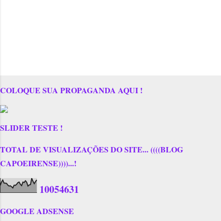
COLOQUE SUA PROPAGANDA AQUI !
SLIDER TESTE !
TOTAL DE VISUALIZAÇÕES DO SITE... ((((BLOG
CAPOEIRENSE))))...!
1
0
0
5
4
6
3
1
GOOGLE ADSENSE