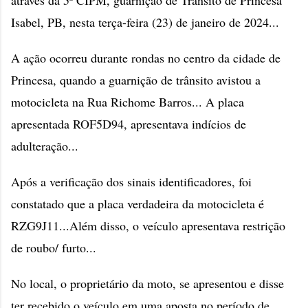
através da 5ª CIPM, guarnição de Trânsito de Princesa
Isabel, PB, nesta terça-feira (23) de janeiro de 2024...
A ação ocorreu durante rondas no centro da cidade de
Princesa, quando a guarnição de trânsito avistou a
motocicleta na Rua Richome Barros... A placa
apresentada ROF5D94, apresentava indícios de
adulteração...
Após a verificação dos sinais identificadores, foi
constatado que a placa verdadeira da motocicleta é
RZG9J11...Além disso, o veículo apresentava restrição
de roubo/ furto...
No local, o proprietário da moto, se apresentou e disse
ter recebido o veículo em uma aposta no período de