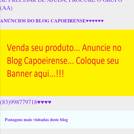
(AA)
ANÚNCIOS DO BLOG CAPOEIRENSE♥♥♥♥♥♥
(83)998779718♥♥♥♥
Postagens mais visitadas deste blog