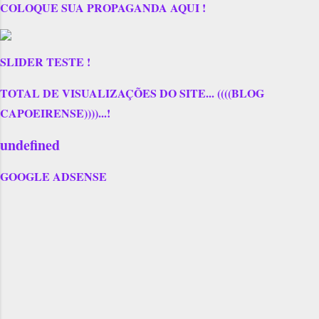
COLOQUE SUA PROPAGANDA AQUI !
SLIDER TESTE !
TOTAL DE VISUALIZAÇÕES DO SITE... ((((BLOG
CAPOEIRENSE))))...!
u
n
d
e
f
n
e
d
GOOGLE ADSENSE