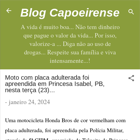
Pular para o conteúdo principal
Blog Capoeirense
A vida é muito boa... Não tem dinheiro
que pague o valor da vida... Por isso,
valorize-a ... Diga não ao uso de
drogas... Respeite sua família e viva
intensamente...!
Moto com placa adulterada foi
apreendida em Princesa Isabel, PB,
nesta terça (23)...
-
janeiro 24, 2024
Uma motocicleta Honda Bros de cor vermelham com
placa adulterada, foi apreendida pela Polícia Militar,