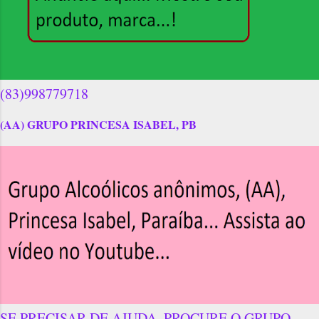
(83)998779718
(AA) GRUPO PRINCESA ISABEL, PB
SE PRECISAR DE AJUDA, PROCURE O GRUPO