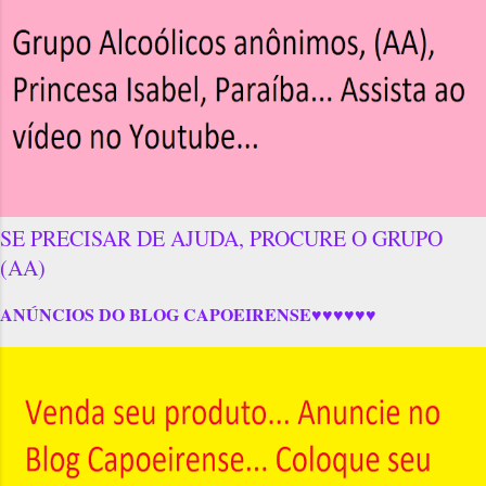
SE PRECISAR DE AJUDA, PROCURE O GRUPO
(AA)
ANÚNCIOS DO BLOG CAPOEIRENSE♥♥♥♥♥♥