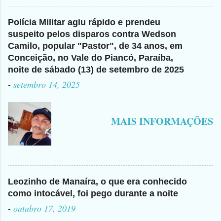
Polícia Militar agiu rápido e prendeu
suspeito pelos disparos contra Wedson
Camilo, popular "Pastor", de 34 anos, em
Conceição, no Vale do Piancó, Paraíba,
noite de sábado (13) de setembro de 2025
-
setembro 14, 2025
MAIS INFORMAÇÕES
Leozinho de Manaíra, o que era conhecido
como intocável, foi pego durante a noite
-
outubro 17, 2019