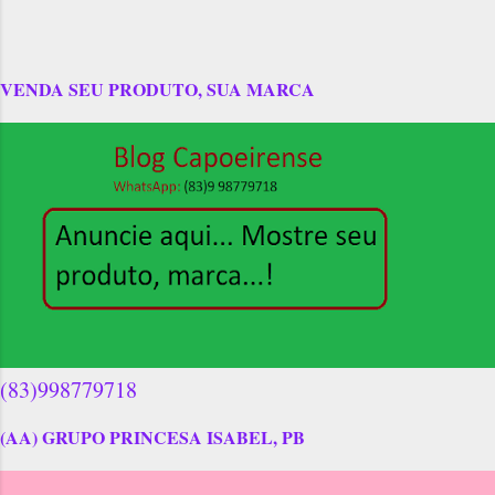
VENDA SEU PRODUTO, SUA MARCA
(83)998779718
(AA) GRUPO PRINCESA ISABEL, PB