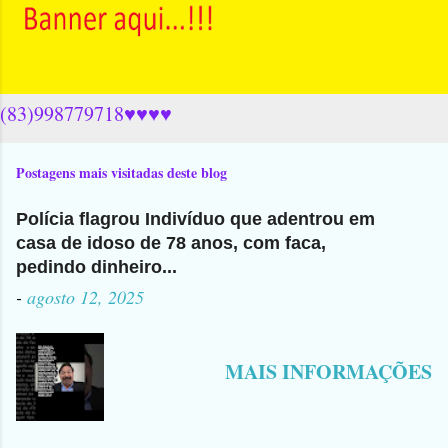
(83)998779718♥♥♥♥
Postagens mais visitadas deste blog
Polícia flagrou Indivíduo que adentrou em
casa de idoso de 78 anos, com faca,
pedindo dinheiro...
-
agosto 12, 2025
MAIS INFORMAÇÕES