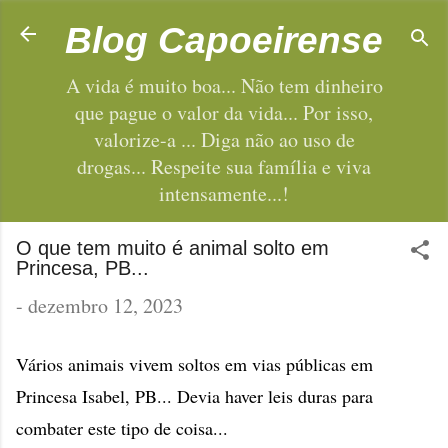
Pular para o conteúdo principal
Blog Capoeirense
A vida é muito boa... Não tem dinheiro
que pague o valor da vida... Por isso,
valorize-a ... Diga não ao uso de
drogas... Respeite sua família e viva
intensamente...!
O que tem muito é animal solto em
Princesa, PB...
-
dezembro 12, 2023
Vários animais vivem soltos em vias públicas em
Princesa Isabel, PB... Devia haver leis duras para
combater este tipo de coisa...