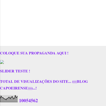
COLOQUE SUA PROPAGANDA AQUI !
SLIDER TESTE !
TOTAL DE VISUALIZAÇÕES DO SITE... ((((BLOG
CAPOEIRENSE))))...!
1
0
0
5
4
5
6
2