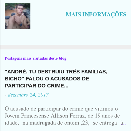
MAIS INFORMAÇÕES
Postagens mais visitadas deste blog
"ANDRÉ, TU DESTRUIU TRÊS FAMÍLIAS,
BICHO" FALOU O ACUSADOS DE
PARTICIPAR DO CRIME...
-
dezembro 24, 2017
O acusado de participar do crime que vitimou o
Jovem Princesense Allison Ferraz, de 19 anos de
idade, na madrugada de ontem ,23, se entrega à
Polícia na manhã de hoje. Na Delegacia, Antônio,