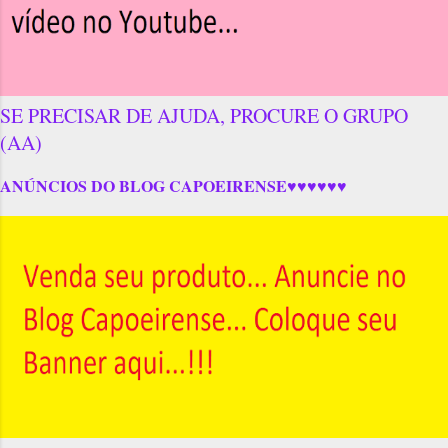
SE PRECISAR DE AJUDA, PROCURE O GRUPO
(AA)
ANÚNCIOS DO BLOG CAPOEIRENSE♥♥♥♥♥♥