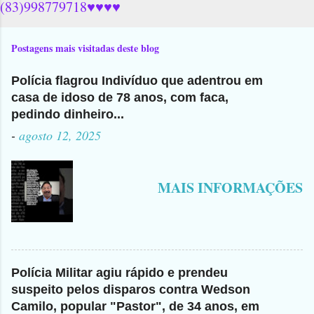
(83)998779718♥♥♥♥
Postagens mais visitadas deste blog
Polícia flagrou Indivíduo que adentrou em
casa de idoso de 78 anos, com faca,
pedindo dinheiro...
-
agosto 12, 2025
MAIS INFORMAÇÕES
Polícia Militar agiu rápido e prendeu
suspeito pelos disparos contra Wedson
Camilo, popular "Pastor", de 34 anos, em