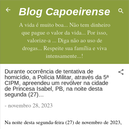
Pular para o conteúdo principal
Blog Capoeirense
A vida é muito boa... Não tem dinheiro
que pague o valor da vida... Por isso,
valorize-a ... Diga não ao uso de
drogas... Respeite sua família e viva
intensamente...!
Durante ocorrência de tentativa de
homicídio, a Polícia Militar, através da 5ª
CIPM, apreendeu um revólver na cidade
de Princesa Isabel, PB, na noite desta
segunda (27)...
-
novembro 28, 2023
Na noite desta segunda-feira (27) de novembro de 2023,