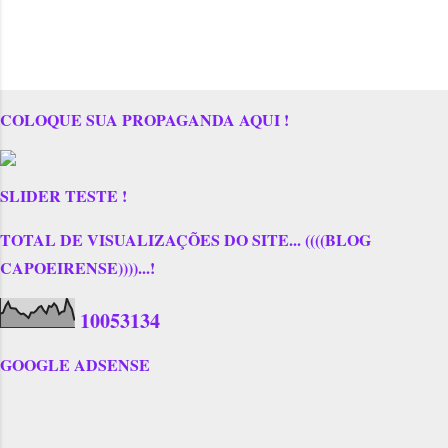
COLOQUE SUA PROPAGANDA AQUI !
SLIDER TESTE !
TOTAL DE VISUALIZAÇÕES DO SITE... ((((BLOG
CAPOEIRENSE))))...!
1
0
0
5
3
1
3
4
GOOGLE ADSENSE