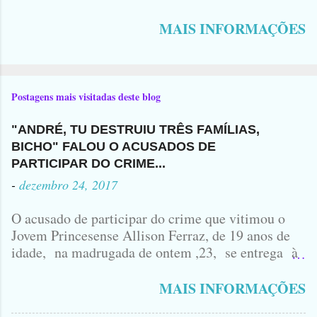
MAIS INFORMAÇÕES
Postagens mais visitadas deste blog
"ANDRÉ, TU DESTRUIU TRÊS FAMÍLIAS,
BICHO" FALOU O ACUSADOS DE
PARTICIPAR DO CRIME...
-
dezembro 24, 2017
O acusado de participar do crime que vitimou o
Jovem Princesense Allison Ferraz, de 19 anos de
idade, na madrugada de ontem ,23, se entrega à
Polícia na manhã de hoje. Na Delegacia, Antônio,
vulgo ( CORRÓ ) falou como tudo aconteceu ...
MAIS INFORMAÇÕES