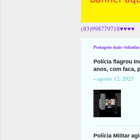
(83)998779718♥♥♥♥
Postagens mais visitadas
Polícia flagrou I
anos, com faca, p
-
agosto 12, 2025
Polícia Militar a