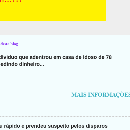
 deste blog
ndivíduo que adentrou em casa de idoso de 78
edindo dinheiro...
MAIS INFORMAÇÕE
giu rápido e prendeu suspeito pelos disparos