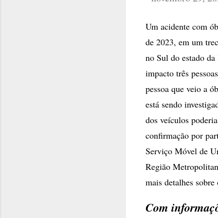
Um acidente com óbit
de 2023, em um trec
no Sul do estado da
impacto três pessoas
pessoa que veio a ó
está sendo investig
dos veículos poderi
confirmação por part
Serviço Móvel de U
Região Metropolitan
mais detalhes sobre
Com informaçõ