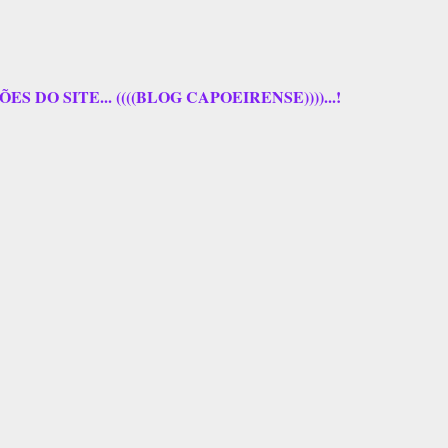
 DO SITE... ((((BLOG CAPOEIRENSE))))...!