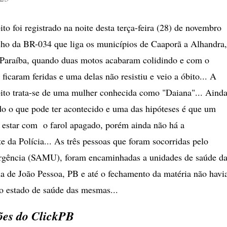
o foi registrado na noite desta terça-feira (28) de novembro
ho da BR-034 que liga os municípios de Caaporã a Alhandra,
 Paraíba, quando duas motos acabaram colidindo e com o
 ficaram feridas e uma delas não resistiu e veio a óbito... A
bito trata-se de uma mulher conhecida como "Daiana"... Aind
ado o que pode ter acontecido e uma das hipóteses é que um
a estar com o farol apagado, porém ainda não há a
e da Polícia... As três pessoas que foram socorridas pelo
rgência (SAMU), foram encaminhadas a unidades de saúde d
a de João Pessoa, PB e até o fechamento da matéria não havi
 o estado de saúde das mesmas...
es do ClickPB