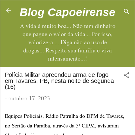
Pular para o conteúdo principal
Blog Capoeirense
A vida é muito boa... Não tem dinheiro
que pague o valor da vida... Por isso,
valorize-a ... Diga não ao uso de
drogas... Respeite sua família e viva
intensamente...!
Polícia Militar apreendeu arma de fogo
em Tavares, PB, nesta noite de segunda
(16)
-
outubro 17, 2023
Equipes Policiais, Rádio Patrulha do DPM de Tavares,
no Sertão da Paraíba, através da 5ª CIPM, avistaram