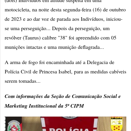
(dois) Indivíduos em atitude suspeita em uma
motocicleta, na noite desta segunda-feira (16) de outubro
de 2023 e ao dar voz de parada aos Indivíduos, iniciou-
se uma perseguição... Depois da perseguição, um
revólver (Taurus) calibre "38" foi apreendido com 05
munições intactas e uma munição deflagrada...
A arma de fogo foi encaminhada até a Delegacia de
Polícia Civil de Princesa Isabel, para as medidas cabíveis
serem tomadas...
Com informações da Seção de Comunicação Social e
Marketing Institucional da 5ª CIPM