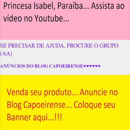
SE PRECISAR DE AJUDA, PROCURE O GRUPO
(AA)
ANÚNCIOS DO BLOG CAPOEIRENSE♥♥♥♥♥♥