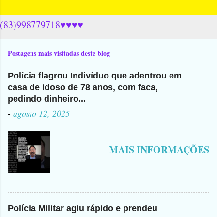
(83)998779718♥♥♥♥
Postagens mais visitadas deste blog
Polícia flagrou Indivíduo que adentrou em
casa de idoso de 78 anos, com faca,
pedindo dinheiro...
-
agosto 12, 2025
MAIS INFORMAÇÕES
Polícia Militar agiu rápido e prendeu