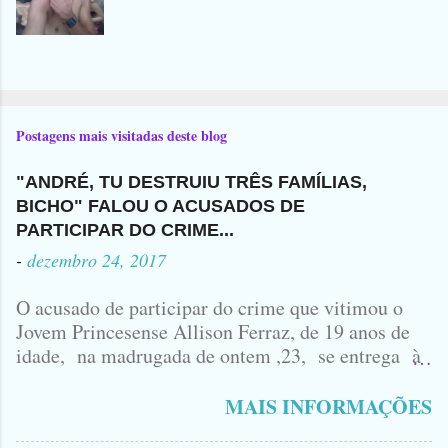
Postagens mais visitadas deste blog
"ANDRÉ, TU DESTRUIU TRÊS FAMÍLIAS,
BICHO" FALOU O ACUSADOS DE
PARTICIPAR DO CRIME...
-
dezembro 24, 2017
O acusado de participar do crime que vitimou o
Jovem Princesense Allison Ferraz, de 19 anos de
idade, na madrugada de ontem ,23, se entrega à
Polícia na manhã de hoje. Na Delegacia, Antônio,
vulgo ( CORRÓ ) falou como tudo aconteceu ...
MAIS INFORMAÇÕES