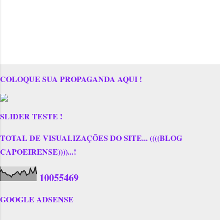
COLOQUE SUA PROPAGANDA AQUI !
SLIDER TESTE !
TOTAL DE VISUALIZAÇÕES DO SITE... ((((BLOG
CAPOEIRENSE))))...!
1
0
0
5
5
4
6
9
GOOGLE ADSENSE