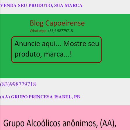
VENDA SEU PRODUTO, SUA MARCA
(83)998779718
(AA) GRUPO PRINCESA ISABEL, PB