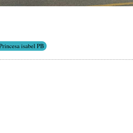
Princesa isabel PB