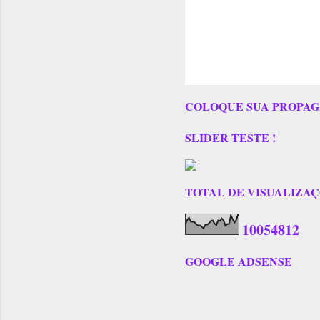
COLOQUE SUA PROPAG
SLIDER TESTE !
TOTAL DE VISUALIZAÇÕES
1
0
0
5
4
8
1
2
GOOGLE ADSENSE