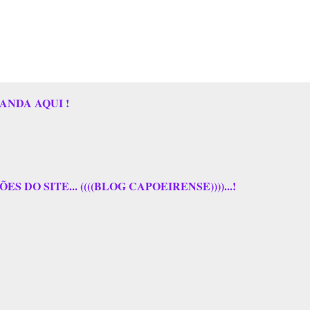
ANDA AQUI !
 DO SITE... ((((BLOG CAPOEIRENSE))))...!