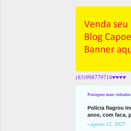
(83)998779718♥♥♥♥
Postagens mais visitadas
Polícia flagrou I
anos, com faca, p
-
agosto 12, 2025