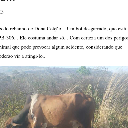
23
s do rebanho de Dona Ceição... Um boi desgarrado, que está
B-306... Ele costuma andar só... Com certeza um dos perigo
animal que pode provocar algum acidente, considerando que
erão vir a atingi-lo...