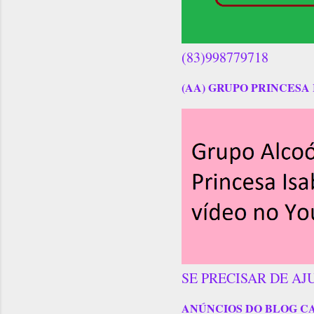
(83)998779718
(AA) GRUPO PRINCESA 
SE PRECISAR DE AJ
ANÚNCIOS DO BLOG C