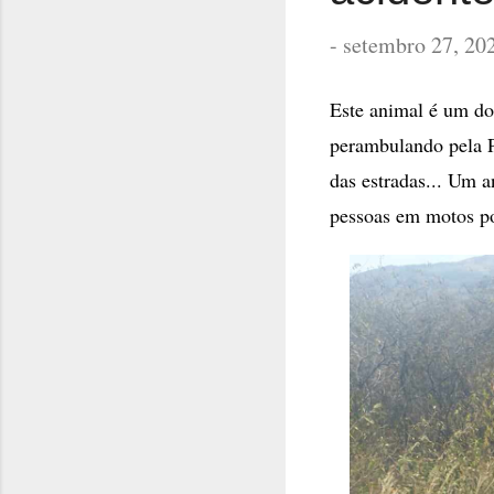
-
setembro 27, 20
Este animal é um do
perambulando pela P
das estradas... Um 
pessoas em motos pod