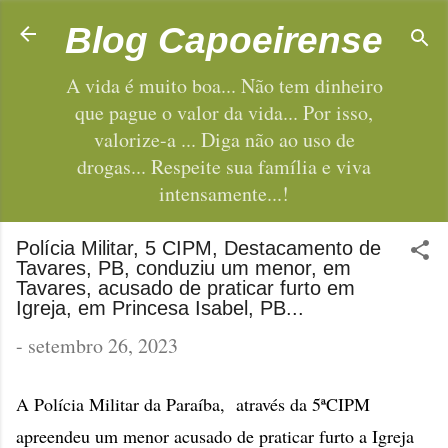
Pular para o conteúdo principal
Blog Capoeirense
A vida é muito boa... Não tem dinheiro
que pague o valor da vida... Por isso,
valorize-a ... Diga não ao uso de
drogas... Respeite sua família e viva
intensamente...!
Polícia Militar, 5 CIPM, Destacamento de
Tavares, PB, conduziu um menor, em
Tavares, acusado de praticar furto em
Igreja, em Princesa Isabel, PB...
-
setembro 26, 2023
A Polícia Militar da Paraíba, através da 5ªCIPM
apreendeu um menor acusado de praticar furto a Igreja