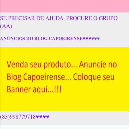
SE PRECISAR DE AJUDA, PROCURE O GRUPO
(AA)
ANÚNCIOS DO BLOG CAPOEIRENSE♥♥♥♥♥♥
(83)998779718♥♥♥♥