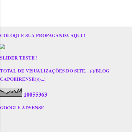
COLOQUE SUA PROPAGANDA AQUI !
SLIDER TESTE !
TOTAL DE VISUALIZAÇÕES DO SITE... ((((BLOG
CAPOEIRENSE))))...!
1
0
0
5
5
3
6
3
GOOGLE ADSENSE