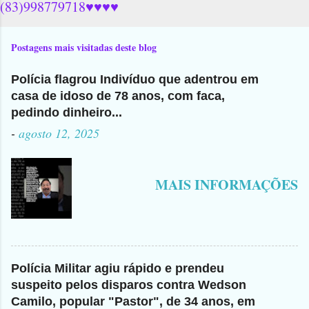
(83)998779718♥♥♥♥
Postagens mais visitadas deste blog
Polícia flagrou Indivíduo que adentrou em
casa de idoso de 78 anos, com faca,
pedindo dinheiro...
-
agosto 12, 2025
MAIS INFORMAÇÕES
Polícia Militar agiu rápido e prendeu
suspeito pelos disparos contra Wedson
Camilo, popular "Pastor", de 34 anos, em