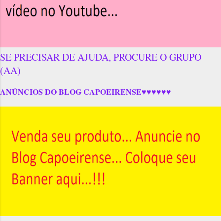
SE PRECISAR DE AJUDA, PROCURE O GRUPO
(AA)
ANÚNCIOS DO BLOG CAPOEIRENSE♥♥♥♥♥♥