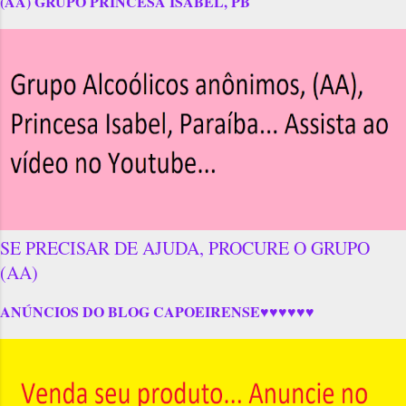
(AA) GRUPO PRINCESA ISABEL, PB
SE PRECISAR DE AJUDA, PROCURE O GRUPO
(AA)
ANÚNCIOS DO BLOG CAPOEIRENSE♥♥♥♥♥♥