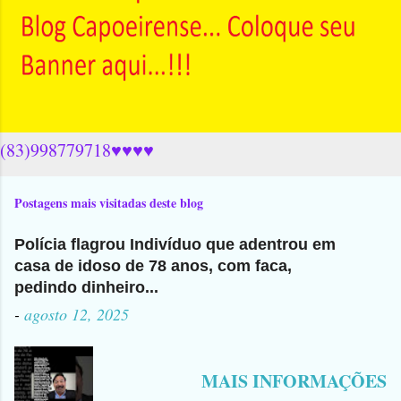
(83)998779718♥♥♥♥
Postagens mais visitadas deste blog
Polícia flagrou Indivíduo que adentrou em
casa de idoso de 78 anos, com faca,
pedindo dinheiro...
-
agosto 12, 2025
MAIS INFORMAÇÕES