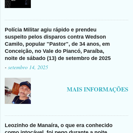
Polícia Militar agiu rápido e prendeu
suspeito pelos disparos contra Wedson
Camilo, popular "Pastor", de 34 anos, em
Conceição, no Vale do Piancó, Paraíba,
noite de sábado (13) de setembro de 2025
-
setembro 14, 2025
MAIS INFORMAÇÕES
Leozinho de Manaíra, o que era conhecido
como intocável, foi pego durante a noite