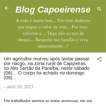
Pular para o conteúdo principal
Blog Capoeirense
A vida é muito boa... Não tem dinheiro
que pague o valor da vida... Por isso,
valorize-a ... Diga não ao uso de
drogas... Respeite sua família e viva
intensamente...!
Um agricultor morreu após tentar passar
por riacgo, na zona rural de Cajazeiras,
no Alto Sertão da Paraíba, neste sábado
(08)... O corpo foi achado no domingo
(09)...
-
abril 10, 2023
Um trabalhador morreu ao tentar atravessar, em seu