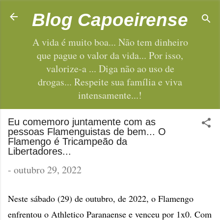
Pular para o conteúdo principal
Blog Capoeirense
A vida é muito boa... Não tem dinheiro
que pague o valor da vida... Por isso,
valorize-a ... Diga não ao uso de
drogas... Respeite sua família e viva
intensamente...!
Eu comemoro juntamente com as
pessoas Flamenguistas de bem... O
Flamengo é Tricampeão da
Libertadores...
-
outubro 29, 2022
Neste sábado (29) de outubro, de 2022, o Flamengo
enfrentou o Athletico Paranaense e venceu por 1x0. Com