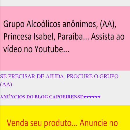
SE PRECISAR DE AJUDA, PROCURE O GRUPO
(AA)
ANÚNCIOS DO BLOG CAPOEIRENSE♥♥♥♥♥♥