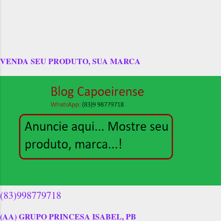
VENDA SEU PRODUTO, SUA MARCA
(83)998779718
(AA) GRUPO PRINCESA ISABEL, PB