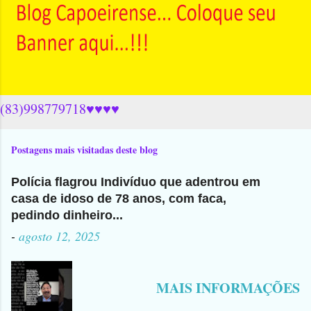
(83)998779718♥♥♥♥
Postagens mais visitadas deste blog
Polícia flagrou Indivíduo que adentrou em
casa de idoso de 78 anos, com faca,
pedindo dinheiro...
-
agosto 12, 2025
MAIS INFORMAÇÕES