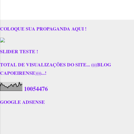
COLOQUE SUA PROPAGANDA AQUI !
SLIDER TESTE !
TOTAL DE VISUALIZAÇÕES DO SITE... ((((BLOG
CAPOEIRENSE))))...!
1
0
0
5
4
4
7
6
GOOGLE ADSENSE