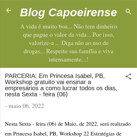
Pular para o conteúdo principal
Blog Capoeirense
A vida é muito boa... Não tem dinheiro
que pague o valor da vida... Por isso,
valorize-a ... Diga não ao uso de
drogas... Respeite sua família e viva
intensamente...!
PARCERIA: Em Princesa Isabel, PB,
Workshop gratuito vai ensinar a
empresários a como lucrar todos os dias,
nesta Sexta - feira (06)
-
maio 06, 2022
Nesta Sexta - feira (06) de Maio, de 2022, será realizado
em Princesa Isabel, PB, Workshop 22 Estratégias de