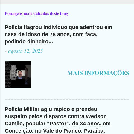
Postagens mais visitadas deste blog
Polícia flagrou Indivíduo que adentrou em
casa de idoso de 78 anos, com faca,
pedindo dinheiro...
-
agosto 12, 2025
MAIS INFORMAÇÕES
Polícia Militar agiu rápido e prendeu
suspeito pelos disparos contra Wedson
Camilo, popular "Pastor", de 34 anos, em
Conceição, no Vale do Piancó, Paraíba,