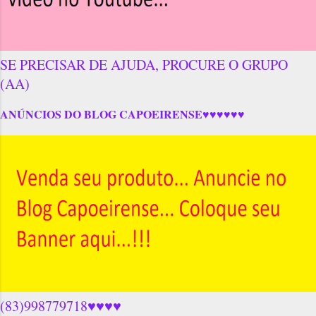
SE PRECISAR DE AJUDA, PROCURE O GRUPO
(AA)
ANÚNCIOS DO BLOG CAPOEIRENSE♥♥♥♥♥♥
(83)998779718♥♥♥♥