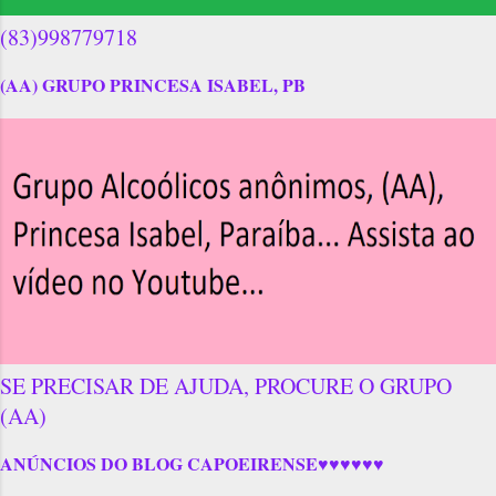
(83)998779718
(AA) GRUPO PRINCESA ISABEL, PB
SE PRECISAR DE AJUDA, PROCURE O GRUPO
(AA)
ANÚNCIOS DO BLOG CAPOEIRENSE♥♥♥♥♥♥