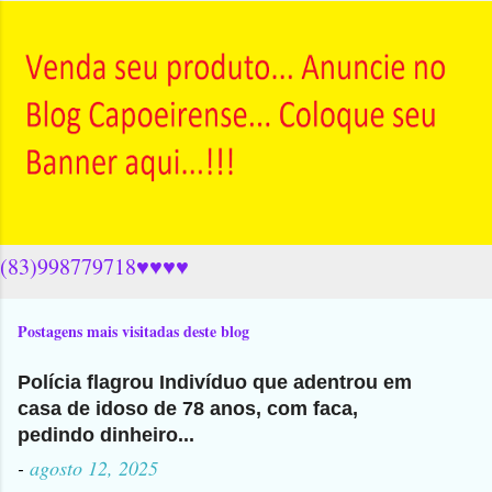
(83)998779718♥♥♥♥
Postagens mais visitadas deste blog
Polícia flagrou Indivíduo que adentrou em
casa de idoso de 78 anos, com faca,
pedindo dinheiro...
-
agosto 12, 2025