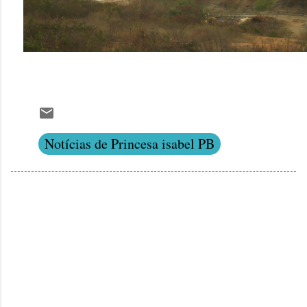
Notícias de Princesa isabel PB