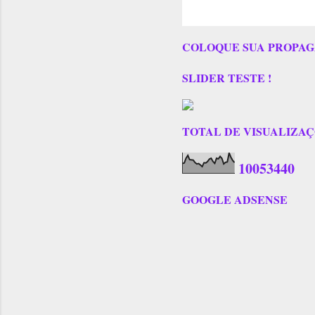
COLOQUE SUA PROPAG
SLIDER TESTE !
TOTAL DE VISUALIZAÇÕES
1
0
0
5
3
4
4
0
GOOGLE ADSENSE