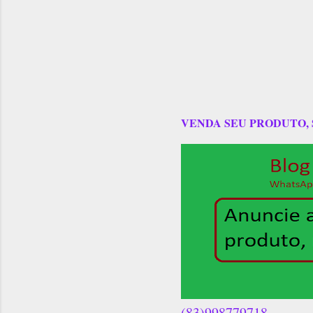
VENDA SEU PRODUTO,
(83)998779718