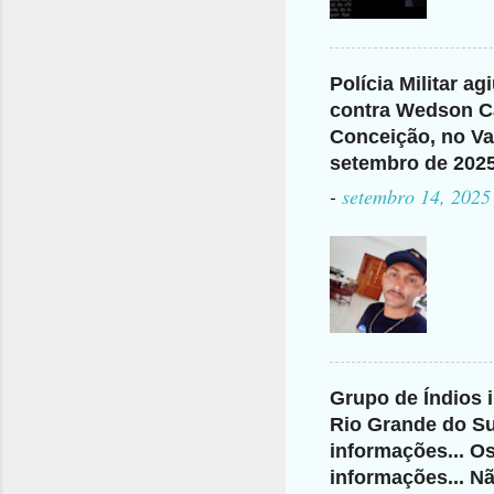
Polícia Militar a
contra Wedson Ca
Conceição, no Val
setembro de 202
-
setembro 14, 2025
Grupo de Índios 
Rio Grande do Su
informações... O
informações... N