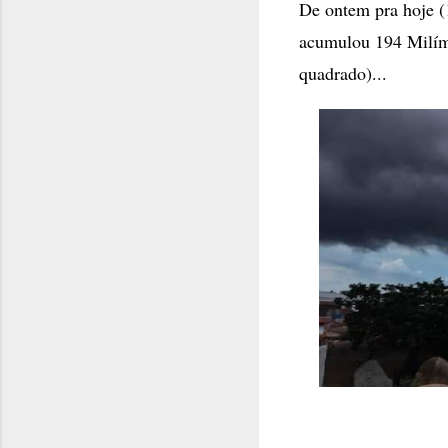
De ontem pra hoje (
acumulou 194 Milíme
quadrado)...