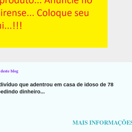
 deste blog
ndivíduo que adentrou em casa de idoso de 78
edindo dinheiro...
MAIS INFORMAÇÕE