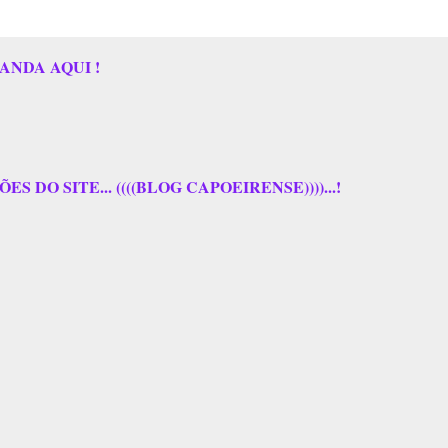
ANDA AQUI !
 DO SITE... ((((BLOG CAPOEIRENSE))))...!