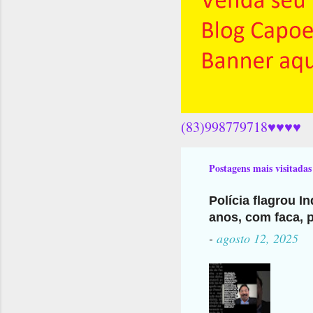
(83)998779718♥♥♥♥
Postagens mais visitadas
Polícia flagrou I
anos, com faca, p
-
agosto 12, 2025