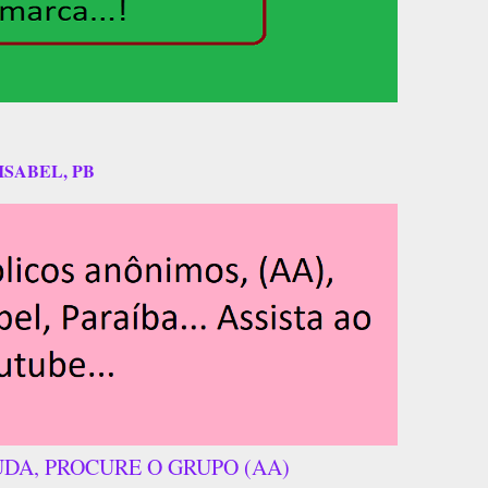
ISABEL, PB
UDA, PROCURE O GRUPO (AA)