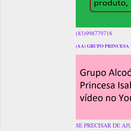
(83)998779718
(AA) GRUPO PRINCESA 
SE PRECISAR DE AJ