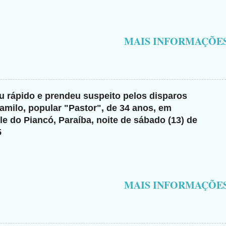
MAIS INFORMAÇÕE
giu rápido e prendeu suspeito pelos disparos
milo, popular "Pastor", de 34 anos, em
e do Piancó, Paraíba, noite de sábado (13) de
5
MAIS INFORMAÇÕE