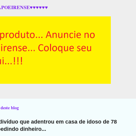
APOEIRENSE♥♥♥♥♥♥
 deste blog
ndivíduo que adentrou em casa de idoso de 78
edindo dinheiro...