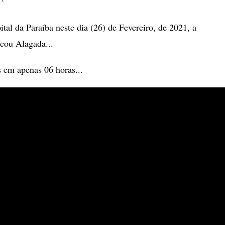
al da Paraíba neste dia (26) de Fevereiro, de 2021, a
icou Alagada...
 em apenas 06 horas...