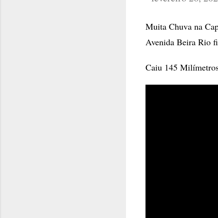
Muita Chuva na Capit
Avenida Beira Rio f
Caiu 145 Milímetros