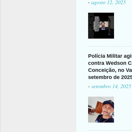
-
agosto 12, 2025
Polícia Militar a
contra Wedson Ca
Conceição, no Val
setembro de 202
-
setembro 14, 2025