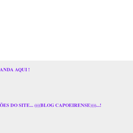
ANDA AQUI !
 DO SITE... ((((BLOG CAPOEIRENSE))))...!