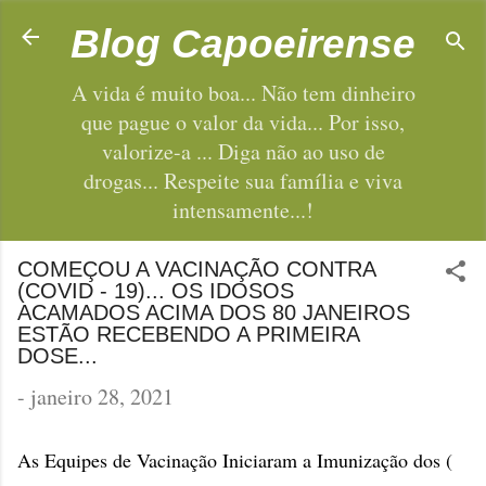
Pular para o conteúdo principal
Blog Capoeirense
A vida é muito boa... Não tem dinheiro
que pague o valor da vida... Por isso,
valorize-a ... Diga não ao uso de
drogas... Respeite sua família e viva
intensamente...!
COMEÇOU A VACINAÇÃO CONTRA
(COVID - 19)... OS IDOSOS
ACAMADOS ACIMA DOS 80 JANEIROS
ESTÃO RECEBENDO A PRIMEIRA
DOSE...
-
janeiro 28, 2021
As Equipes de Vacinação Iniciaram a Imunização dos (