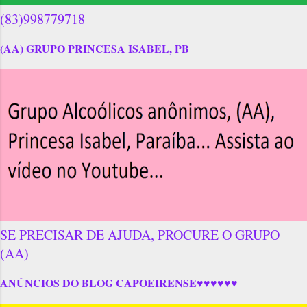
(83)998779718
(AA) GRUPO PRINCESA ISABEL, PB
SE PRECISAR DE AJUDA, PROCURE O GRUPO
(AA)
ANÚNCIOS DO BLOG CAPOEIRENSE♥♥♥♥♥♥