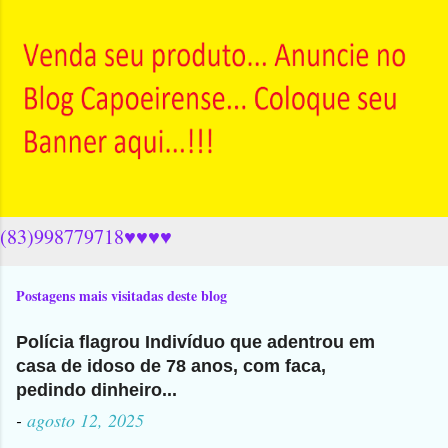
(83)998779718♥♥♥♥
Postagens mais visitadas deste blog
Polícia flagrou Indivíduo que adentrou em
casa de idoso de 78 anos, com faca,
pedindo dinheiro...
-
agosto 12, 2025