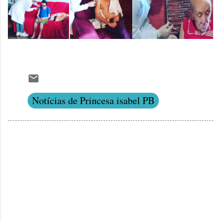
Notícias de Princesa isabel PB