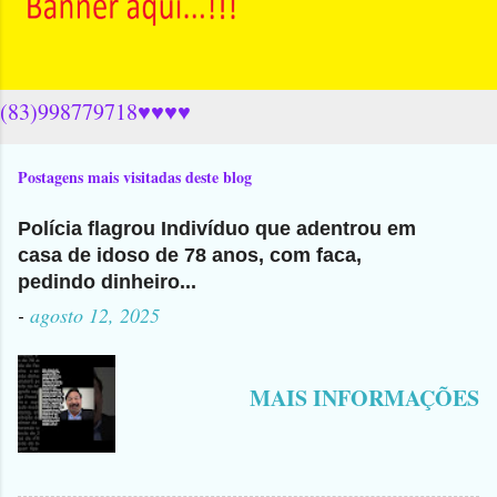
(83)998779718♥♥♥♥
Postagens mais visitadas deste blog
Polícia flagrou Indivíduo que adentrou em
casa de idoso de 78 anos, com faca,
pedindo dinheiro...
-
agosto 12, 2025
MAIS INFORMAÇÕES