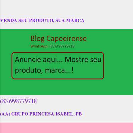
VENDA SEU PRODUTO, SUA MARCA
(83)998779718
(AA) GRUPO PRINCESA ISABEL, PB