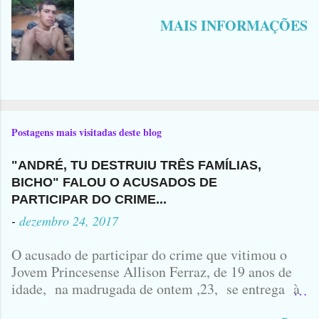
MAIS INFORMAÇÕES
Postagens mais visitadas deste blog
"ANDRÉ, TU DESTRUIU TRÊS FAMÍLIAS,
BICHO" FALOU O ACUSADOS DE
PARTICIPAR DO CRIME...
-
dezembro 24, 2017
O acusado de participar do crime que vitimou o
Jovem Princesense Allison Ferraz, de 19 anos de
idade, na madrugada de ontem ,23, se entrega à
Polícia na manhã de hoje. Na Delegacia, Antônio,