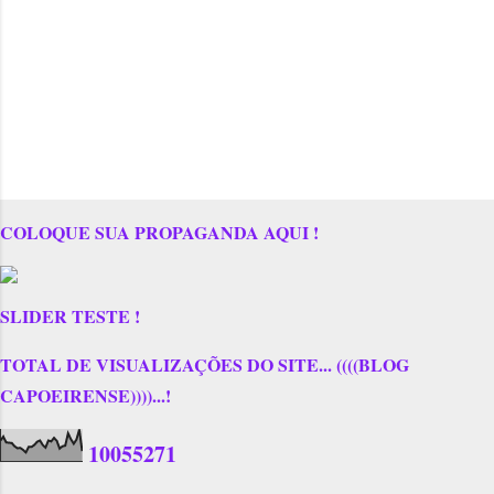
COLOQUE SUA PROPAGANDA AQUI !
SLIDER TESTE !
TOTAL DE VISUALIZAÇÕES DO SITE... ((((BLOG
CAPOEIRENSE))))...!
1
0
0
5
5
2
7
1