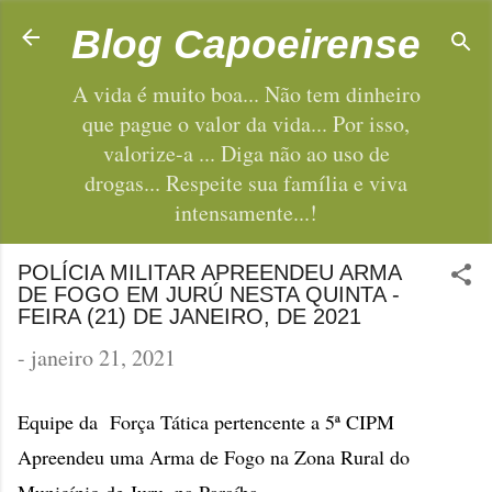
Pular para o conteúdo principal
Blog Capoeirense
A vida é muito boa... Não tem dinheiro
que pague o valor da vida... Por isso,
valorize-a ... Diga não ao uso de
drogas... Respeite sua família e viva
intensamente...!
POLÍCIA MILITAR APREENDEU ARMA
DE FOGO EM JURÚ NESTA QUINTA -
FEIRA (21) DE JANEIRO, DE 2021
-
janeiro 21, 2021
Equipe da Força Tática pertencente a 5ª CIPM
Apreendeu uma Arma de Fogo na Zona Rural do