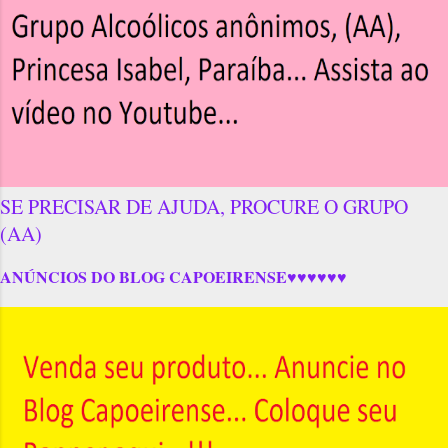
SE PRECISAR DE AJUDA, PROCURE O GRUPO
(AA)
ANÚNCIOS DO BLOG CAPOEIRENSE♥♥♥♥♥♥