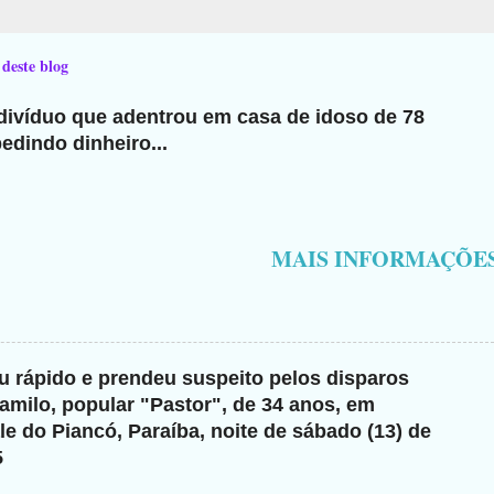
 deste blog
ndivíduo que adentrou em casa de idoso de 78
edindo dinheiro...
MAIS INFORMAÇÕE
giu rápido e prendeu suspeito pelos disparos
milo, popular "Pastor", de 34 anos, em
e do Piancó, Paraíba, noite de sábado (13) de
5