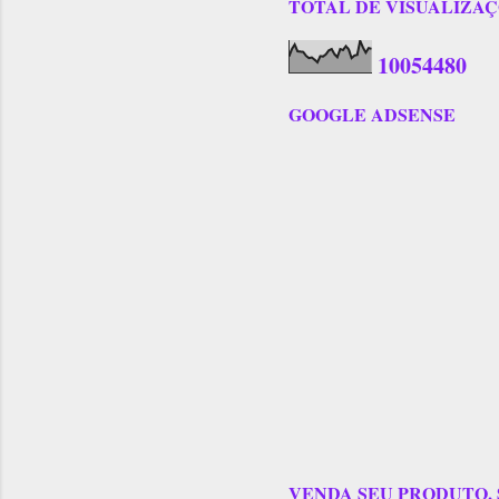
TOTAL DE VISUALIZAÇÕES
1
0
0
5
4
4
8
0
GOOGLE ADSENSE
VENDA SEU PRODUTO,