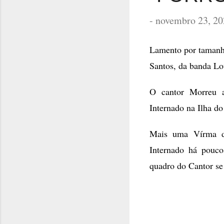
-
novembro 23, 20
Lamento por tamanha
Santos, da banda Lo
O cantor Morreu a
Internado na Ilha d
Mais uma Vírma da
Internado há pouco
quadro do Cantor se