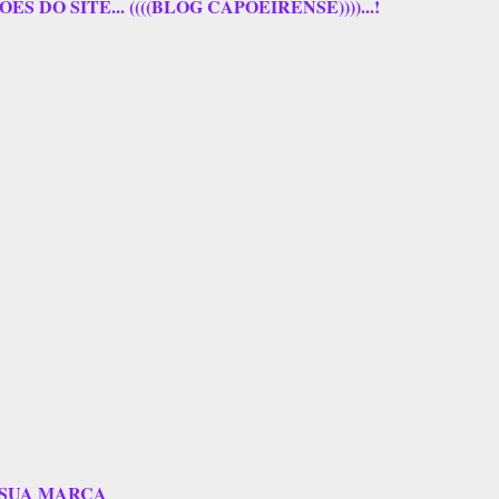
 DO SITE... ((((BLOG CAPOEIRENSE))))...!
 SUA MARCA