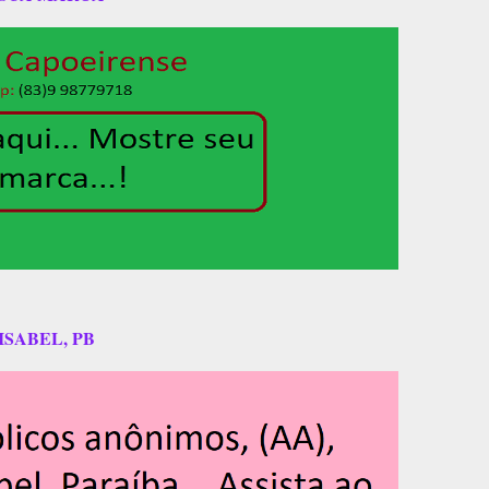
ISABEL, PB