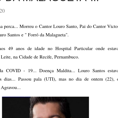
20
 perca... Morreu o Cantor Louro Santo, Pai do Cantor Victo
uro Santos e " Forró da Malagueta".
os 49 anos de idade no Hospital Particular onde estav
o Leite, na Cidade de Recife, Pernambuco.
 COVID - 19... Doença Maldita... Louro Santos estav
s dias... Passou pala (UTI), mas no dia de ontem (22), 
 Agravou...