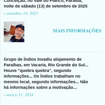
Conceição, no Vale do Piancó, Paraíba,
noite de sábado (13) de setembro de 2025
-
setembro 14, 2025
MAIS INFORMAÇÕES
Grupo de Índios invadiu alojamento de
Paraíbas, em Vacaria, Rio Grande do Sul...
Houve "quebra quebra", segundo
informações... Os Índios trabalham no
mesmo local, segundo informações... Não
há informações sobre a motivação...
-
março 11, 2024