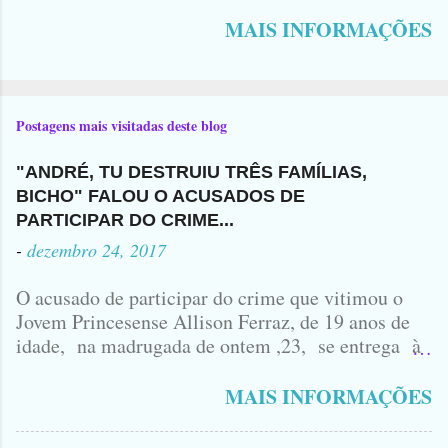
MAIS INFORMAÇÕES
Postagens mais visitadas deste blog
"ANDRÉ, TU DESTRUIU TRÊS FAMÍLIAS,
BICHO" FALOU O ACUSADOS DE
PARTICIPAR DO CRIME...
-
dezembro 24, 2017
O acusado de participar do crime que vitimou o
Jovem Princesense Allison Ferraz, de 19 anos de
idade, na madrugada de ontem ,23, se entrega à
Polícia na manhã de hoje. Na Delegacia, Antônio,
vulgo ( CORRÓ ) falou como tudo aconteceu ...
MAIS INFORMAÇÕES