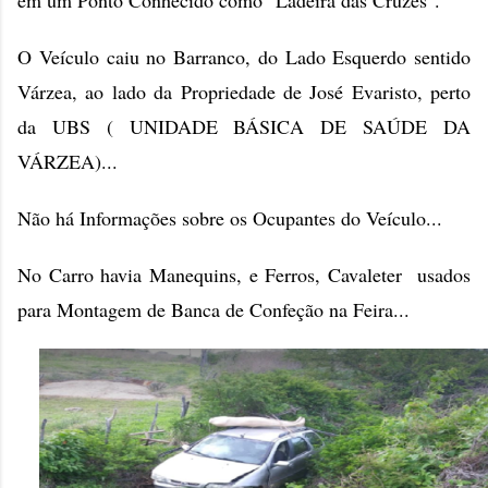
em um Ponto Conhecido como "Ladeira das Cruzes".
O Veículo caiu no Barranco, do Lado Esquerdo sentido
Várzea, ao lado da Propriedade de José Evaristo, perto
da UBS ( UNIDADE BÁSICA DE SAÚDE DA
VÁRZEA)...
Não há Informações sobre os Ocupantes do Veículo...
No Carro havia Manequins, e Ferros, Cavaleter usados
para Montagem de Banca de Confeção na Feira...