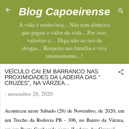
Pular para o conteúdo principal
Blog Capoeirense
A vida é muito boa... Não tem dinheiro
que pague o valor da vida... Por isso,
valorize-a ... Diga não ao uso de
drogas... Respeite sua família e viva
intensamente...!
VEÍCULO CAI EM BARRANCO NAS
PROXIMIDADES DA LADEIRA DAS "
CRUZES", NA VÁRZEA...
-
novembro 28, 2020
Aconteceu neste Sábado (28) de Novembro, de 2020, em
um Trecho da Rodovia PB - 306, no Bairro da Várzea,