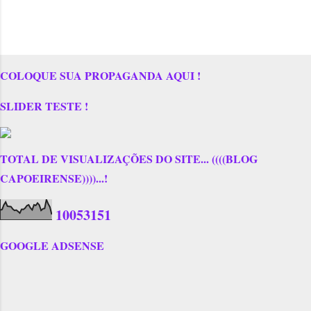
COLOQUE SUA PROPAGANDA AQUI !
SLIDER TESTE !
TOTAL DE VISUALIZAÇÕES DO SITE... ((((BLOG
CAPOEIRENSE))))...!
1
0
0
5
3
1
5
1
GOOGLE ADSENSE