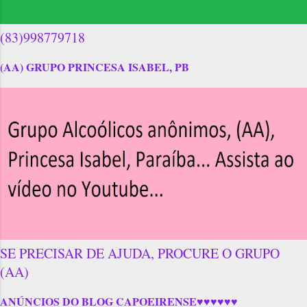
(83)998779718
(AA) GRUPO PRINCESA ISABEL, PB
SE PRECISAR DE AJUDA, PROCURE O GRUPO
(AA)
ANÚNCIOS DO BLOG CAPOEIRENSE♥♥♥♥♥♥