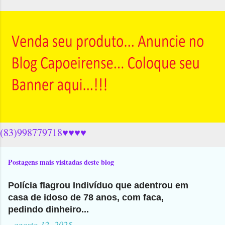
(83)998779718♥♥♥♥
Postagens mais visitadas deste blog
Polícia flagrou Indivíduo que adentrou em
casa de idoso de 78 anos, com faca,
pedindo dinheiro...
-
agosto 12, 2025