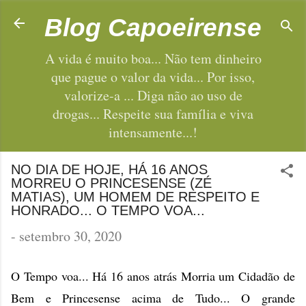
Pular para o conteúdo principal
Blog Capoeirense
A vida é muito boa... Não tem dinheiro
que pague o valor da vida... Por isso,
valorize-a ... Diga não ao uso de
drogas... Respeite sua família e viva
intensamente...!
NO DIA DE HOJE, HÁ 16 ANOS
MORREU O PRINCESENSE (ZÉ
MATIAS), UM HOMEM DE RESPEITO E
HONRADO... O TEMPO VOA...
-
setembro 30, 2020
O Tempo voa... Há 16 anos atrás Morria um Cidadão de
Bem e Princesense acima de Tudo... O grande